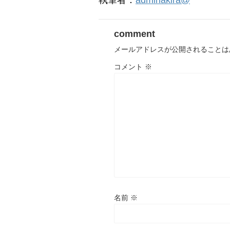
執筆者：
adminakira@
comment
メールアドレスが公開されることは
コメント
※
名前
※