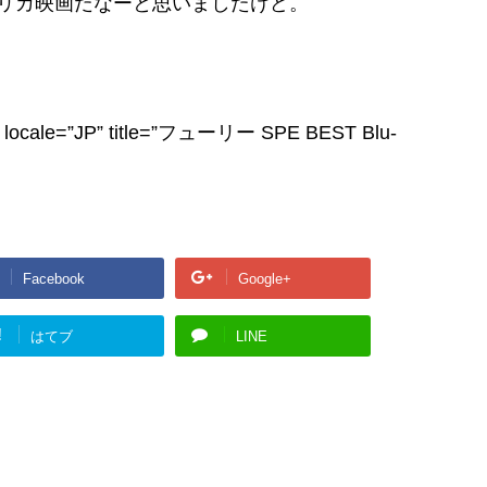
リカ映画だなーと思いましたけど。
 locale=”JP” title=”フューリー SPE BEST Blu-
Facebook
Google+
!
はてブ
LINE