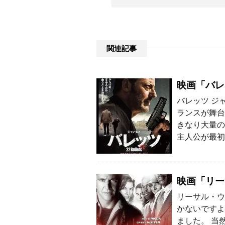
関連記事
映画「バレ
バレッツ ジ
ランスが舞台
きなり大量の
主人公が最初
映画「リー
リーサル・ウ
かないですよ
ました。 当