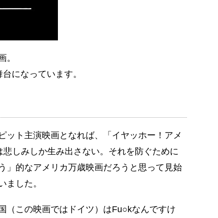
画。
舞台になっています。
ピット主演映画となれば、「イヤッホー！アメ
は悲しみしか生み出さない。それを防ぐために
う」的なアメリカ万歳映画だろうと思って見始
いました。
国（この映画ではドイツ）はFu○kなんですけ