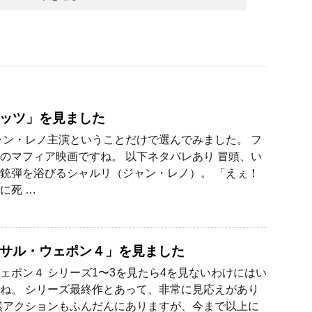
ッツ」を見ました
ャン・レノ主演ということだけで選んでみました。 フ
のマフィア映画ですね。 以下ネタバレあり 冒頭、い
銃弾を浴びるシャルリ（ジャン・レノ）。 「えぇ！
に死 …
サル・ウェポン４」を見ました
ェポン４ シリーズ1〜3を見たら4を見ないわけにはい
ね。 シリーズ最終作とあって、非常に見応えがあり
然アクションもふんだんにありますが、今まで以上に