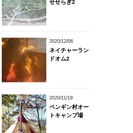
せせらぎ2
2020/12/06
ネイチャーラン
ドオム2
2020/11/19
ペンギン村オー
トキャンプ場