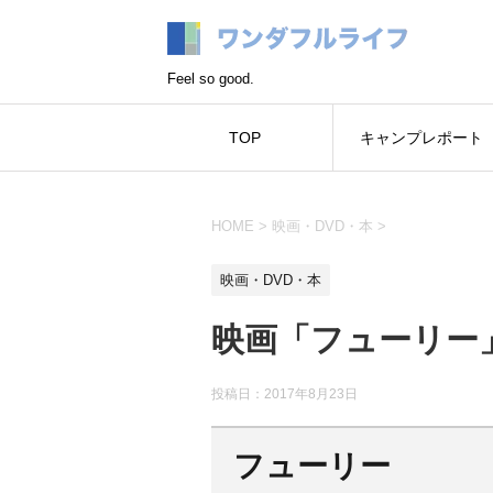
Feel so good.
TOP
キャンプレポート
HOME
>
映画・DVD・本
>
映画・DVD・本
映画「フューリー
投稿日：
2017年8月23日
フューリー