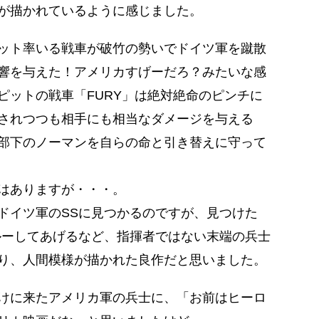
が描かれているように感じました。
ット率いる戦車が破竹の勢いでドイツ軍を蹴散
響を与えた！アメリカすげーだろ？みたいな感
ピットの戦車「FURY」は絶対絶命のピンチに
されつつも相手にも相当なダメージを与える
部下のノーマンを自らの命と引き替えに守って
はありますが・・・。
ドイツ軍のSSに見つかるのですが、見つけた
ルーしてあげるなど、指揮者ではない末端の兵士
り、人間模様が描かれた良作だと思いました。
けに来たアメリカ軍の兵士に、「お前はヒーロ