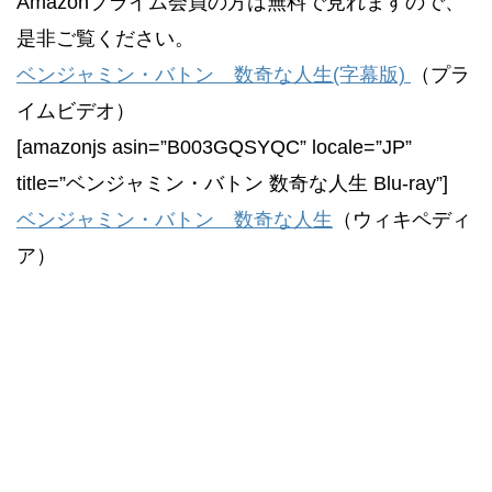
Amazonプライム会員の方は無料で見れますので、
是非ご覧ください。
ベンジャミン・バトン 数奇な人生(字幕版)
（プラ
イムビデオ）
[amazonjs asin=”B003GQSYQC” locale=”JP”
title=”ベンジャミン・バトン 数奇な人生 Blu-ray”]
ベンジャミン・バトン 数奇な人生
（ウィキペディ
ア）