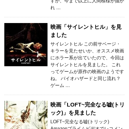
すが、今まで以上に人間模様が描か
れ …
映画「サイレントヒル」を見
ました
サイレントヒル この前サベージ・
キラーを見たせいか、オススメ映画
にホラー系が出ていたので、今回は
サイレントヒルを見ました。 これ
ってゲームが原作の映画のようです
ね。 バイオハザードと同じ流れ？
ゲーム …
映画「LOFT~完全なる嘘(トリ
ック)」を見ました
LOFT~完全なる嘘(トリック)
Amazonプライムビデオでレコメン