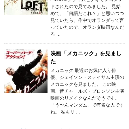
ドされたので見てみました。 見始
めて、「何語だこれ？」と思いつつ
見ていたら、作中でオランダって言
っていたので、オランダ映画なんだ
ろ …
映画「メカニック」を見まし
た
メカニック 最近のお気に入り俳
優、ジェイソン・ステイサム主演の
メカニックを見ました。 この映
画、昔チャールズ・ブロンソン主演
映画のリメイクなんだそうです。
「う〜んマンダム」で有名な人です
ね。 私もリ …