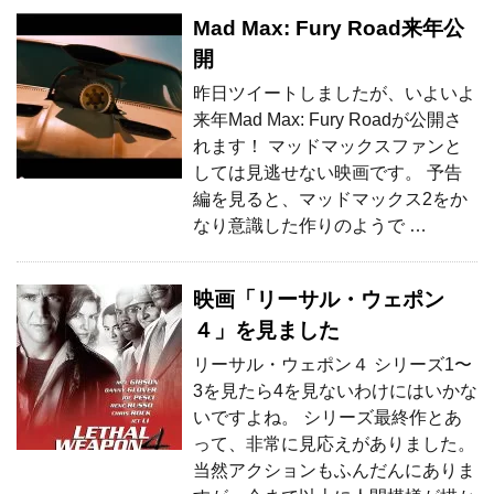
Mad Max: Fury Road来年公
開
昨日ツイートしましたが、いよいよ
来年Mad Max: Fury Roadが公開さ
れます！ マッドマックスファンと
しては見逃せない映画です。 予告
編を見ると、マッドマックス2をか
なり意識した作りのようで …
映画「リーサル・ウェポン
４」を見ました
リーサル・ウェポン４ シリーズ1〜
3を見たら4を見ないわけにはいかな
いですよね。 シリーズ最終作とあ
って、非常に見応えがありました。
当然アクションもふんだんにありま