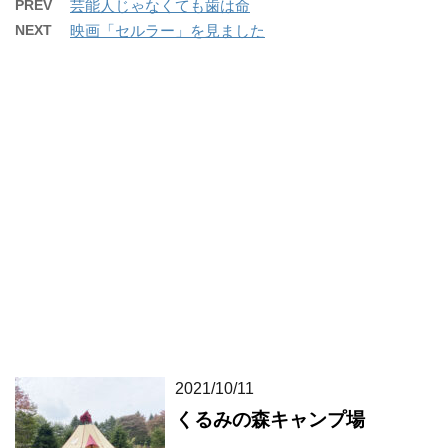
PREV
芸能人じゃなくても歯は命
NEXT
映画「セルラー」を見ました
2021/10/11
くるみの森キャンプ場