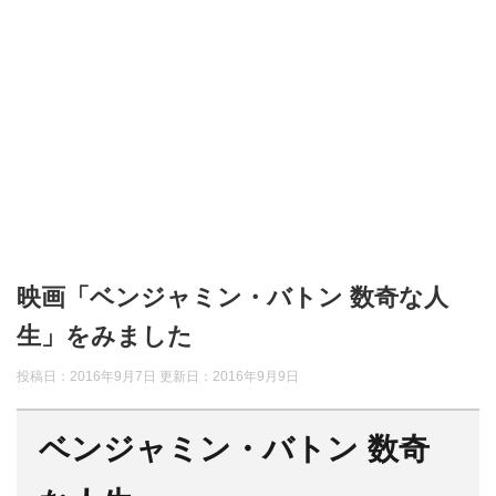
映画「ベンジャミン・バトン 数奇な人
生」をみました
投稿日：2016年9月7日 更新日：
2016年9月9日
ベンジャミン・バトン 数奇