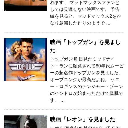
れます！ マッドマックスファンと
しては見逃せない映画です。 予告
編を見ると、マッドマックス2をか
なり意識した作りのようで …
映画「トップガン」を見まし
た
トップガン 昨日見たミッドナイ
ト・ランに触発されて80年代ムービ
ーの超名作トップガンを見ました。
オープニングが最高だよね。 ケニ
ー・ロギンスのデンジャー・ゾーン
のイントロが始まっただけで鳥肌で
す。 …
映画「レオン」を見ました