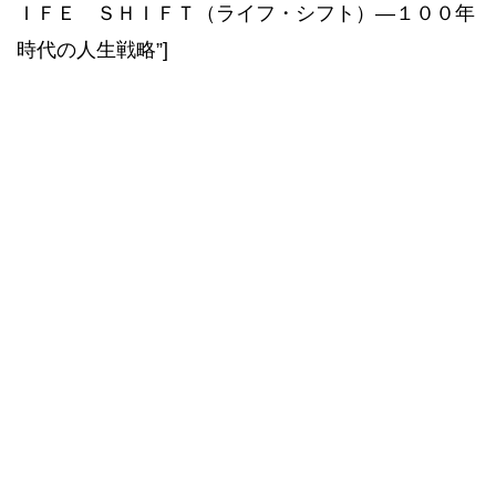
ＩＦＥ ＳＨＩＦＴ（ライフ・シフト）―１００年
時代の人生戦略”]