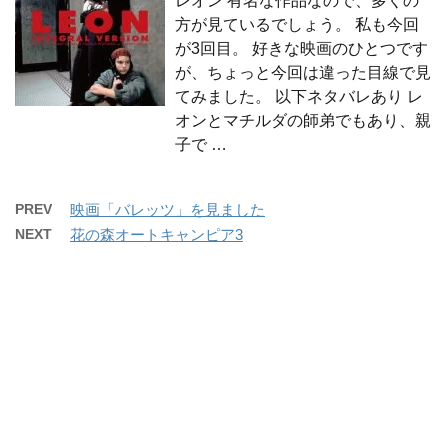
レオン 有名な作品なので、多くの
方が見ているでしょう。 私も今回
が3回目。 好きな映画のひとつです
が、ちょっと今回は違った目線で見
てみました。 以下ネタバレあり レ
オンとマチルダの師弟でもあり、親
子で …
PREV
映画「バレッツ」を見ました
NEXT
花の森オートキャンピア3