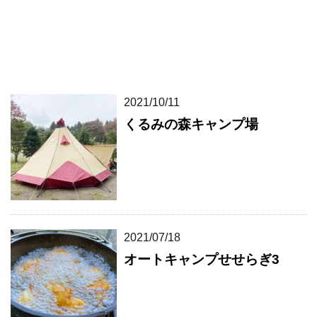
2021/10/11
くるみの森キャンプ場
2021/07/18
オートキャンプせせらぎ3