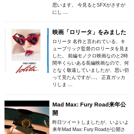
思います。 今見るとSFXがさすが
にし …
映画「ロリータ」をみました
ロリータ 名作と言われている、キ
ューブリック監督のロリータを見ま
した。 前編モノクロ映画なのと2時
間半くらいある長編映画なので、何
となく敬遠していましたが、思い切
って見たんですが…。 正直ガッカ
リしま …
Mad Max: Fury Road来年公
開
昨日ツイートしましたが、いよいよ
来年Mad Max: Fury Roadが公開さ