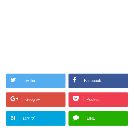
Twitter
Facebook
Google+
Pocket
B!
はてブ
LINE