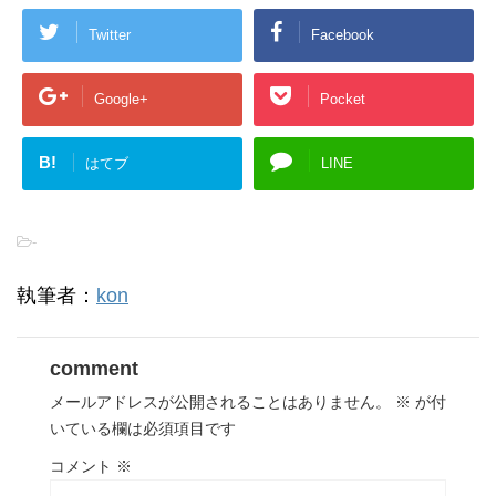
Twitter
Facebook
Google+
Pocket
B!
はてブ
LINE
-
執筆者：
kon
comment
メールアドレスが公開されることはありません。
※
が付
いている欄は必須項目です
コメント
※