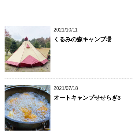
2021/10/11
くるみの森キャンプ場
2021/07/18
オートキャンプせせらぎ3