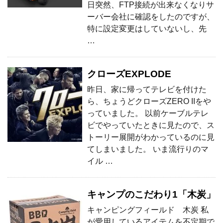
日突然、FTP接続が出来なくなりサ
ーバー会社に確認をしたのですが、
特に設定変更はしていないし、先
…
クローズEXPLODE
昨日、家に帰ってテレビを付けた
ら、ちょうどクローズZERO IIをや
っていました。 以前ケーブルテレ
ビでやっていたときに見たので、ス
トーリー展開がわかっているのに見
てしまいました。 いま流行りのマ
イル …
キャンプのこだわり1「木炭」
キャンピングフィールド 木炭 私
が愛用しているアイテムを不定期で