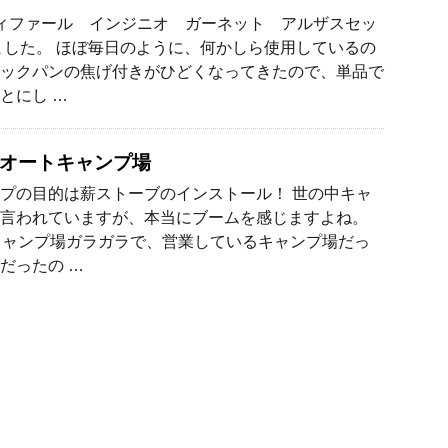
ィファール インジニオ ガーネット アルザスセッ
ました。 ほぼ毎日のように、何かしら使用しているの
ックパンの焦げ付きがひどくなってきたので、単品で
とにし …
オートキャンプ場
プの目的は薪ストーブのインストール！ 世の中キャ
言われていますが、本当にブームを感じますよね。
キャンプ場ガラガラで、営業しているキャンプ場だっ
だったの …