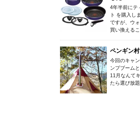
4年半前にテ
ト を購入し
ですが、ウォ
買い換えるこ
ペンギン村
今回のキャン
ンプブームと
11月なんて
たら選び放題