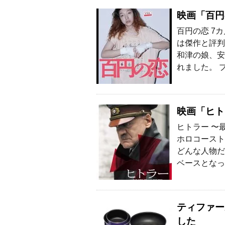
映画「百円
百円の恋 7
は傑作と評判
和津の娘、安
れました。 
映画「ヒト
ヒトラー 〜
ホロコースト
どんな人物だ
ベースとなっ
ティファー
した