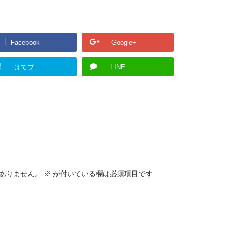
Facebook
Google+
!
はてブ
LINE
ありません。
※
が付いている欄は必須項目です