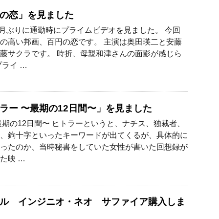
の恋」を見ました
カ月ぶりに通勤時にプライムビデオを見ました。 今回
の高い邦画、百円の恋です。 主演は奥田瑛二と安藤
藤サクラです。 時折、母親和津さんの面影が感じら
プライ …
ラー 〜最期の12日間〜」を見ました
最期の12日間〜 ヒトラーというと、ナチス、独裁者、
、鉤十字といったキーワードが出てくるが、具体的に
ったのか、当時秘書をしていた女性が書いた回想録が
た映 …
ル インジニオ・ネオ サファイア購入しま