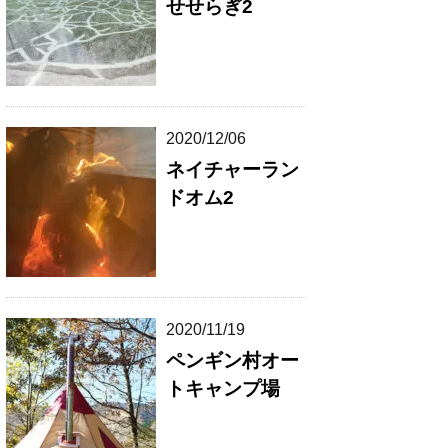
せせらぎ2
2020/12/06
ネイチャーラン
ドオム2
2020/11/19
ペンギン村オー
トキャンプ場