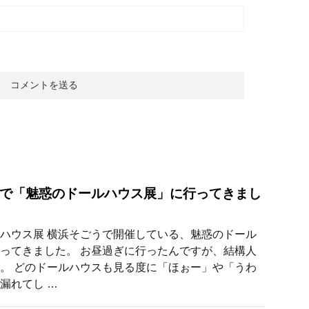
で「魅惑のドールハウス展」に行ってきまし
ハウス展 横浜そごうで開催している、魅惑のドール
ってきました。 お昼過ぎに行ったんですが、結構人
。 どのドールハウスも見る度に「ほぉー」や「うわ
漏れてし …