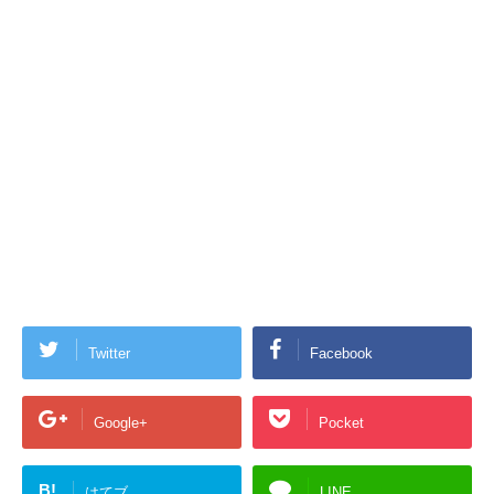
Twitter
Facebook
Google+
Pocket
B!
はてブ
LINE