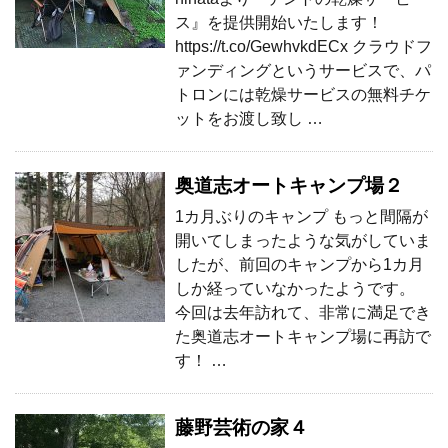
ス』を提供開始いたします！
https://t.co/GewhvkdECx クラウドフ
ァンディングというサービスで、パ
トロンには乾燥サービスの無料チケ
ットをお渡し致し …
奥道志オートキャンプ場２
1カ月ぶりのキャンプ もっと間隔が
開いてしまったような気がしていま
したが、前回のキャンプから1カ月
しか経っていなかったようです。
今回は去年訪れて、非常に満足でき
た奥道志オートキャンプ場に再訪で
す！ …
藤野芸術の家４