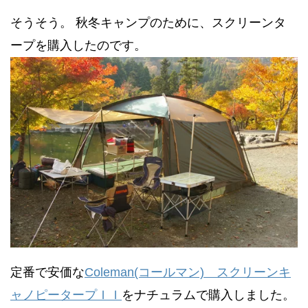
そうそう。 秋冬キャンプのために、スクリーンタ
ープを購入したのです。
定番で安価な
Coleman(コールマン) スクリーンキ
ャノピータープＩＩ
をナチュラムで購入しました。