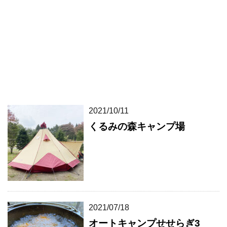
2021/10/11
くるみの森キャンプ場
2021/07/18
オートキャンプせせらぎ3