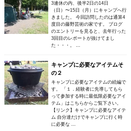
3連休の内、後半2日の14日
（日）〜15日（月）にキャンプへ行
きました。 今回訪問したのは通算4
度目の藤野芸術の家です。 ブログ
のエントリーを見ると、去年行った
3回目のレポートが抜けてまし
た・・・。 …
キャンプに必要なアイテムそ
の２
キャンプに必要なアイテムの続編で
す。 「１．経験者に先導してもら
って参加する時に最低限必要なアイ
テム」はこちらからご覧下さい。
【リンク】キャンプに必要なアイテ
ム 自分達だけでキャンプに行く時
に必要な …