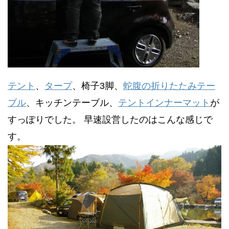
テント
、
タープ
、椅子3脚、
蛇腹の折りたたみテー
ブル
、キッチンテーブル、
テントインナーマット
が
すっぽりでした。 早速設営したのはこんな感じで
す。