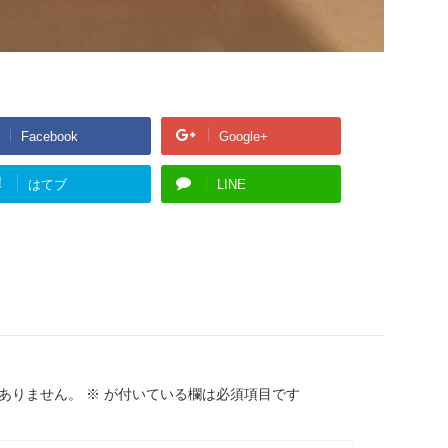
Facebook
Google+
!
はてブ
LINE
ありません。
※
が付いている欄は必須項目です