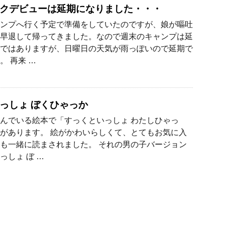
クデビューは延期になりました・・・
ンプへ行く予定で準備をしていたのですが、娘が嘔吐
早退して帰ってきました。なので週末のキャンプは延
ではありますが、日曜日の天気が雨っぽいので延期で
。 再来 …
っしょ ぼくひゃっか
んでいる絵本で「すっくといっしょ わたしひゃっ
があります。 絵がかわいらしくて、とてもお気に入
も一緒に読まされました。 それの男の子バージョン
っしょ ぼ …