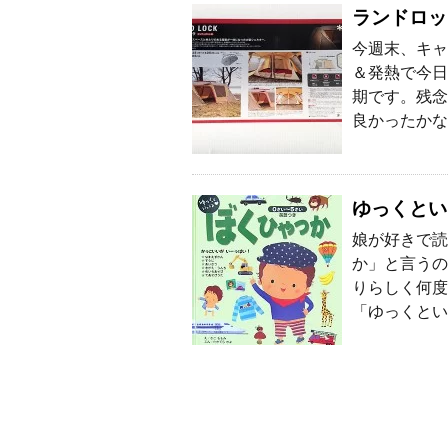
ランドロッ
今週末、キャ
＆発熱で今日
期です。残念
良かったかな
ゆっくとい
娘が好きで読
か」と言うの
りらしく何度
「ゆっくとい