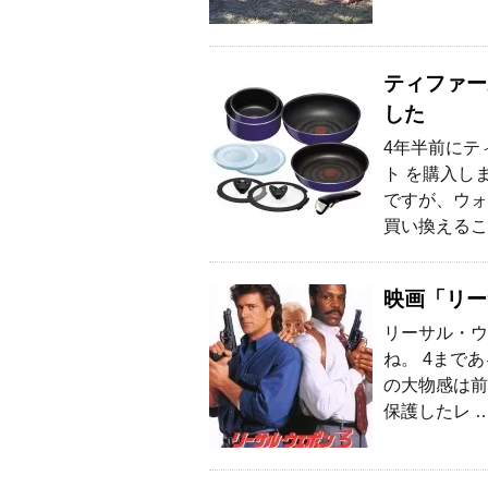
ティファー
した
4年半前にテ
ト を購入し
ですが、ウォ
買い換えるこ
映画「リー
リーサル・ウ
ね。 4まで
の大物感は前
保護したレ 