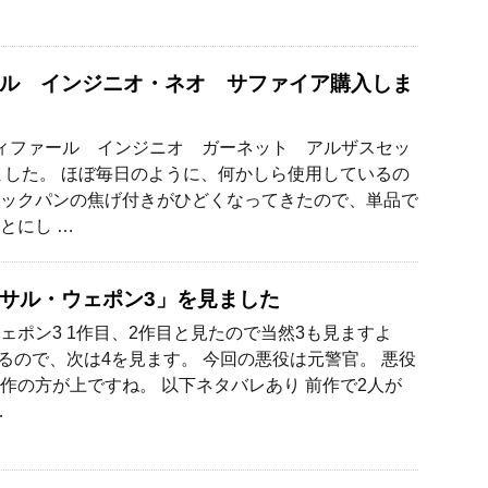
ル インジニオ・ネオ サファイア購入しま
ィファール インジニオ ガーネット アルザスセッ
ました。 ほぼ毎日のように、何かしら使用しているの
ックパンの焦げ付きがひどくなってきたので、単品で
とにし …
サル・ウェポン3」を見ました
ェポン3 1作目、2作目と見たので当然3も見ますよ
あるので、次は4を見ます。 今回の悪役は元警官。 悪役
作の方が上ですね。 以下ネタバレあり 前作で2人が
…