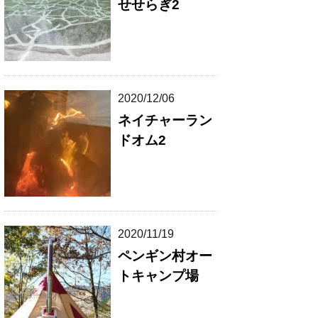
せせらぎ2
2020/12/06
ネイチャーラン
ドオム2
2020/11/19
ペンギン村オー
トキャンプ場