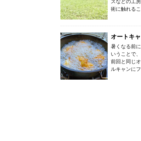
スなどの工房
術に触れるこ
オートキャ
暑くなる前に
いうことで、
前回と同じオ
ルキャンにフ