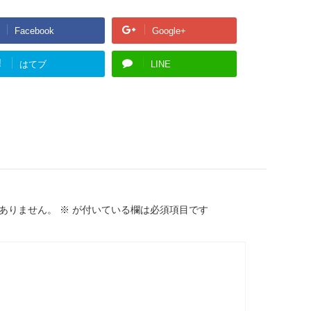
Facebook
Google+
!
はてブ
LINE
ありません。
※
が付いている欄は必須項目です