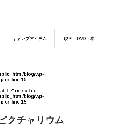
キャンプアイテム
映画・DVD・本
lic_html/blog/wp-
hp
on line
15
cat_ID" on null in
lic_html/blog/wp-
hp
on line
15
ピクチャリウム