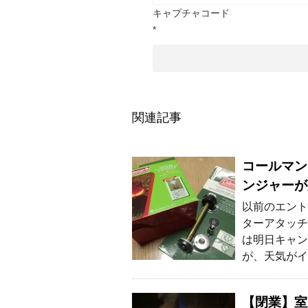
キャプチャコード
*
関連記事
コールマン
ンジャーが
以前のエント
ターアタッチ
は明日キャン
が、天気がイ
【閉業】室