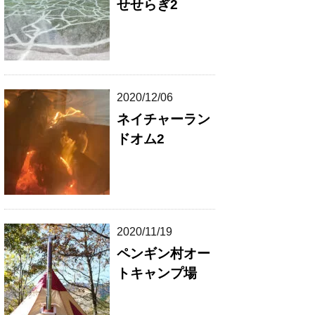
せせらぎ2
2020/12/06
ネイチャーラン
ドオム2
2020/11/19
ペンギン村オー
トキャンプ場