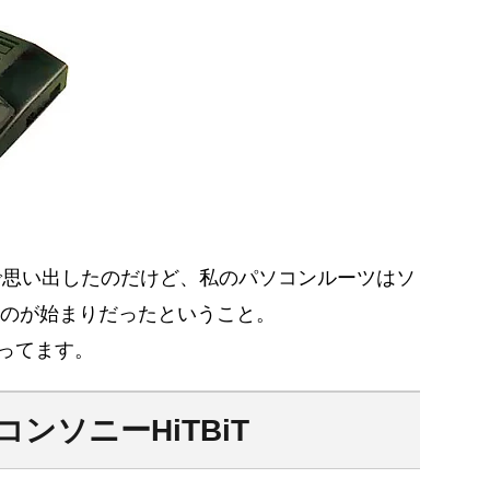
スで思い出したのだけど、私のパソコンルーツはソ
したのが始まりだったということ。
ってます。
ンソニーHiTBiT