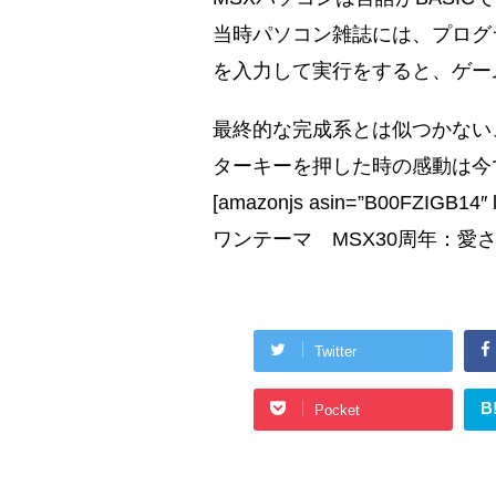
当時パソコン雑誌には、プログ
を入力して実行をすると、ゲー
最終的な完成系とは似つかない
ターキーを押した時の感動は今
[amazonjs asin=”B00FZIGB14″
ワンテーマ MSX30周年：愛され
Twitter
B
Pocket