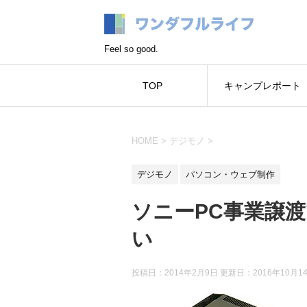
Feel so good.
TOP
キャンプレポート
HOME
>
デジモノ
>
デジモノ
パソコン・ウェブ制作
ソニーPC事業譲渡
い
投稿日：2014年2月9日 更新日：
2016年10月1