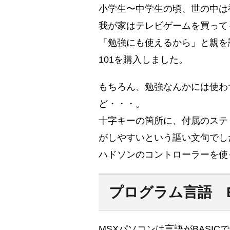
小学生〜中学生の頃、世の中は
我が家はテレビゲームを買って
「勉強にも使えるから」と親を説得
101を購入しました。
もちろん、勉強なんかには使わ
ど・・・。
十字キーの箇所に、付属のステ
がしやすいという謳い文句でし
ハドソンのコントローラーを使
プログラム言語 B
MSXパソコンは言語がBASIC