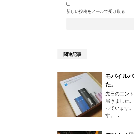
新しい投稿をメールで受け取る
関連記事
モバイルバッ
た。
先日のエントリ
届きました。
っています。
す。 …