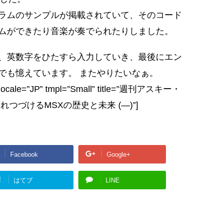
ラムのサンプルが掲載されていて、そのコード
ムができたり音楽が奏でられたりしました。
、英数字をひたすら入力していき、最後にエン
でも憶えています。 またやりたいなぁ。
 locale=”JP” tmpl=”Small” title=”週刊アスキー・
つづけるMSXの歴史と未来 (―)”]
Facebook
Google+
!
はてブ
LINE