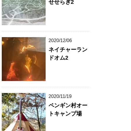
せせらぎ2
2020/12/06
ネイチャーラン
ドオム2
2020/11/19
ペンギン村オー
トキャンプ場