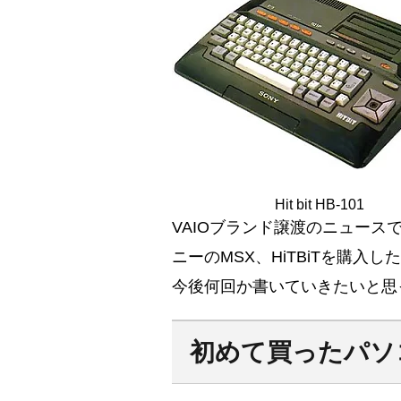
Hit bit HB-101
VAIOブランド譲渡のニュー
ニーのMSX、HiTBiTを購入
今後何回か書いていきたいと思
初めて買ったパソコ