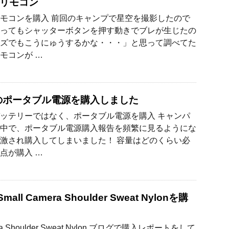
リモコン
モコンを購入 前回のキャンプで星空を撮影したので
ってもシャッターボタンを押す動きでブレが生じたの
ズでもこうにゅうするかな・・・」と思って調べてた
モコンが …
opのポータブル電源を購入しました
ッテリーではなく、ポータブル電源を購入 キャンパ
中で、ポータブル電源購入報告を頻繁に見るようにな
激され購入してしまいました！ 容量はどのくらい必
点が購入 …
all Camera Shoulder Sweat Nylonを購
era Shoulder Sweat Nylon ブログで購入レポートをして