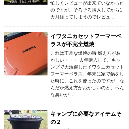
忙しくレビューが出来ていなかった
のですが、そろそろ購入してから1
カ月経ってしまうのでレビュ …
イワタニカセットフーマーベ
ラスが不完全燃焼
これは正常な燃焼の時 燃え方がお
かしい・・・ 去年購入して、キャ
ンプで大活躍したイワタニカセット
フーマーベラス。年末に家で鍋をし
た時に、これを使ったのですが、な
んだか燃え方がおかしいのと、へん
な臭いが …
キャンプに必要なアイテムそ
の２