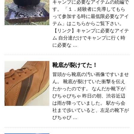
キャンプに必要なアイテムの続編で
す。 「１．経験者に先導してもら
って参加する時に最低限必要なアイ
テム」はこちらからご覧下さい。
【リンク】キャンプに必要なアイテ
ム 自分達だけでキャンプに行く時
に必要な …
靴底が裂けてた！
冒頭から靴底の汚い画像ですいませ
ん。 靴底が裂けていた衝撃を伝え
たかったのです。 なんだか靴下が
びちゃびちゃ 昨日の朝、渋谷近辺
は雨が降っていました。 駅から会
社まで歩いていると、左足の靴下が
びちゃび …