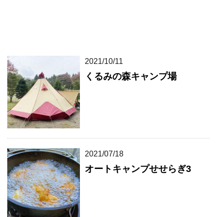
2021/10/11
くるみの森キャンプ場
2021/07/18
オートキャンプせせらぎ3