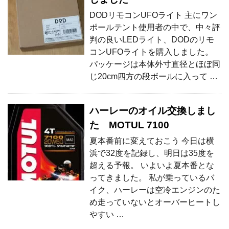
DODリモコンUFOライト 主にワン
ポールテント使用者の中で、中々評
判の良いLEDライト、DODのリモ
コンUFOライトを購入しました。
パッケージは本体外寸直径とほぼ同
じ20cm四方の段ボールに入って …
ハーレーのオイル交換しまし
た MOTUL 7100
夏本番前に変えておこう 今日は横
浜で32度を記録し、明日は35度を
超える予報。 いよいよ夏本番とな
ってきました。 私が乗っているバ
イク、ハーレーは空冷エンジンのた
め走っていないとオーバーヒートし
やすい …