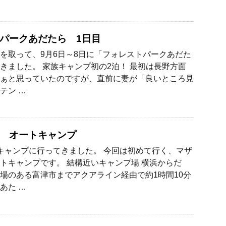
パークあだたら 1日目
を取って、9月6日～8日に「フォレストパークあだた
きました。 家族キャンプ初の2泊！ 最初は長野方面
ぁと思っていたのですが、直前に妻が「良いところ見
テン …
 オートキャンプ
キャンプに行ってきました。 今回は初めて行く、マザ
トキャンプです。 結構近いキャンプ場 横浜からだ
場のある富津市までアクアライン経由で約1時間10分
あた …