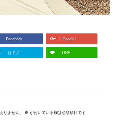
Facebook
Google+
!
はてブ
LINE
ありません。
※
が付いている欄は必須項目です