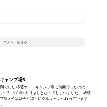
キャンプ場6
問でした 椿荘オートキャンプ場に前回行ったのは
0月なので、約1年4カ月ぶりとなってしまいました。 椿荘
プ場5 私は息子と12月にグルキャンへ行っています
 …