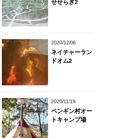
せせらぎ2
2020/12/06
ネイチャーラン
ドオム2
2020/11/19
ペンギン村オー
トキャンプ場