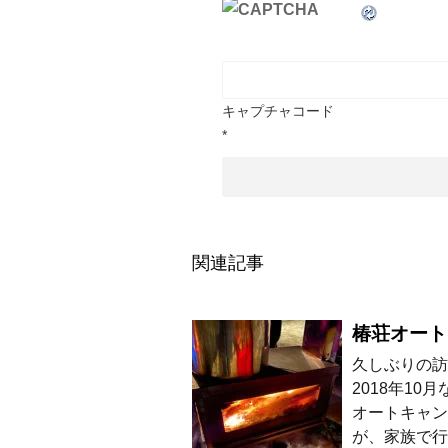
キャプチャコード
*
関連記事
椿荘オート
久しぶりの訪
2018年1
オートキャン
が、家族で行