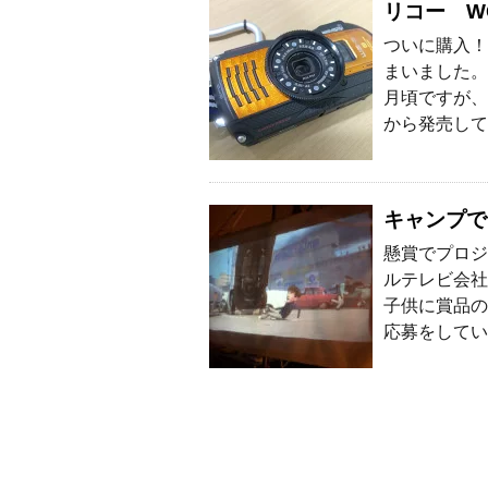
リコー W
ついに購入！
まいました。
月頃ですが、
から発売して
キャンプで
懸賞でプロジ
ルテレビ会社
子供に賞品の
応募をしてい