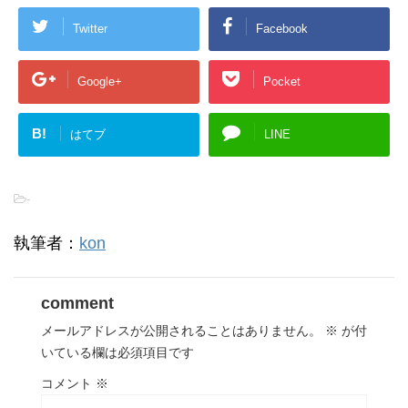
Twitter
Facebook
Google+
Pocket
B!
はてブ
LINE
-
執筆者：
kon
comment
メールアドレスが公開されることはありません。
※
が付
いている欄は必須項目です
コメント
※