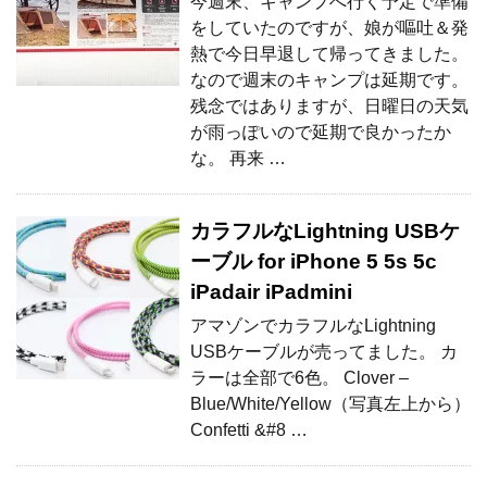
今週末、キャンプへ行く予定で準備
をしていたのですが、娘が嘔吐＆発
熱で今日早退して帰ってきました。
なので週末のキャンプは延期です。
残念ではありますが、日曜日の天気
が雨っぽいので延期で良かったか
な。 再来 …
カラフルなLightning USBケ
ーブル for iPhone 5 5s 5c
iPadair iPadmini
アマゾンでカラフルなLightning
USBケーブルが売ってました。 カ
ラーは全部で6色。 Clover –
Blue/White/Yellow（写真左上から）
Confetti &#8 …