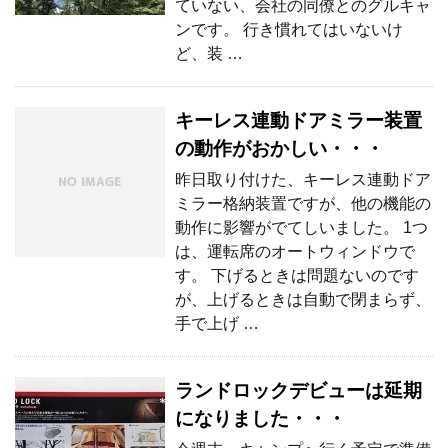
ていない、会社の同僚とのグルキャ
ンです。 行き慣れてはいないけ
ど、装 …
キーレス連動ドアミラー装置
の動作がおかしい・・・
昨日取り付けた、キーレス連動ドア
ミラー格納装置ですが、他の機能の
動作に影響がでてしいました。 1つ
は、運転席のオートウィンドウで
す。 下げるときは問題ないのです
が、上げるときは自動で閉まらず、
手で上げ …
ランドロックデビューは延期
になりました・・・