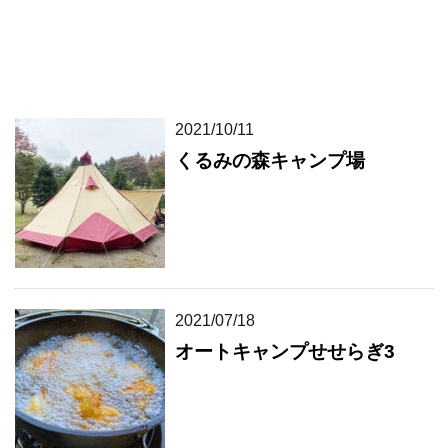
2021/10/11
くるみの森キャンプ場
2021/07/18
オートキャンプせせらぎ3