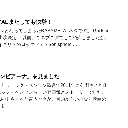
ETALまたしても快挙！
となってしまったBABYMETALネタです。 Rock on
geに出演決定！ 以前、このブログでもご紹介しましたが、
ギリスのロックフェスSonisphere …
ンビアーナ」を見ました
ナ リュック・ベンソン監督で2011年に公開された作
ュック・ベンソンらしい雰囲気とストーリーでした。
あり さすがと言うべきか、冒頭からいきなり映画の
ま …