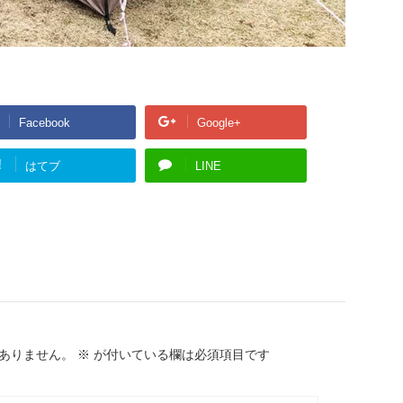
Facebook
Google+
!
はてブ
LINE
ありません。
※
が付いている欄は必須項目です