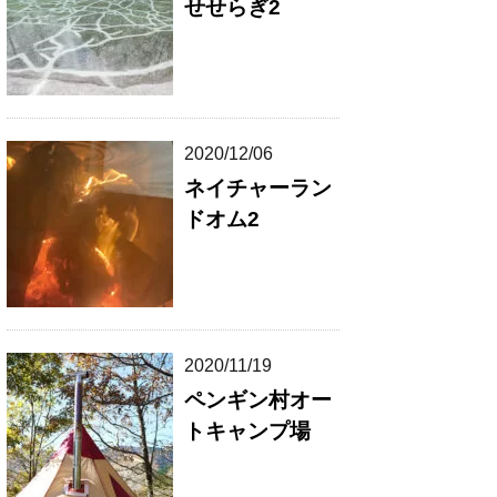
せせらぎ2
2020/12/06
ネイチャーラン
ドオム2
2020/11/19
ペンギン村オー
トキャンプ場