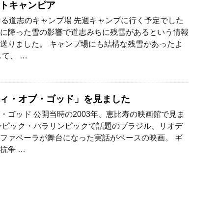
トキャンピア
ける道志のキャンプ場 先週キャンプに行く予定でした
に降った雪の影響で道志みちに残雪があるという情報
送りました。 キャンプ場にも結構な残雪があったよ
して、 …
ィ・オブ・ゴッド」を見ました
・ゴッド 公開当時の2003年、恵比寿の映画館で見ま
ンピック・パラリンピックで話題のブラジル、リオデ
ファベーラが舞台になった実話がベースの映画。 ギ
抗争 …