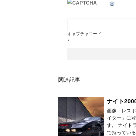
キャプチャコード
*
関連記事
ナイト20
画像：レスポ
イダー」に登
す。 ナイト
で持っている