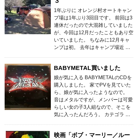
３
1年ぶりに オレンジ村オートキャン
プ場は1年ぶり3回目です。 前回は3
連休だったので大混雑していました
が、今回は12月だったこともあり空
いていました。 ちなみに12月キャ
ンプは初。 去年はキャンプ場近 …
BABYMETAL買いました
娘が気に入る BABYMETALのCDを
購入しました。 家でPVを見ていた
ら、娘が気に入ったようなので。
音はメタルですが、メンバーは可愛
らしい女の子3人組なので、そこを
気に入ったんだろう。 カテゴラ …
映画「ボブ・マーリー／ルー