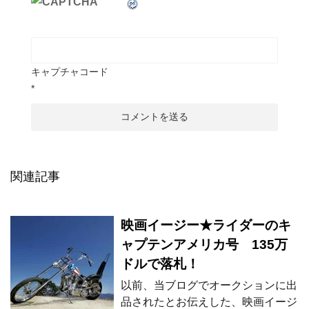
キャプチャコード
*
関連記事
映画イージー★ライダーのキ
ャプテンアメリカ号 135万
ドルで落札！
以前、当ブログでオークションに出
品されたとお伝えした、映画イージ