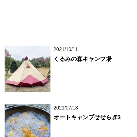
2021/10/11
くるみの森キャンプ場
2021/07/18
オートキャンプせせらぎ3