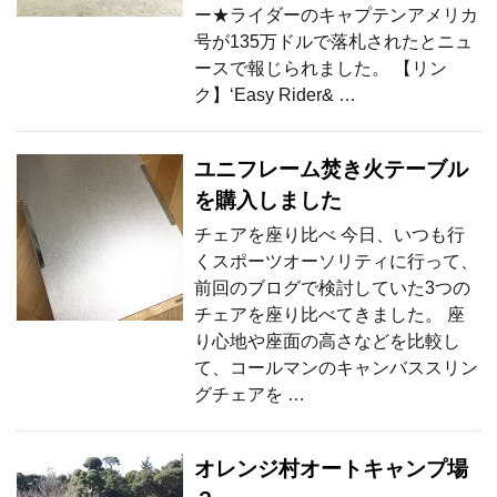
ー★ライダーのキャプテンアメリカ
号が135万ドルで落札されたとニュ
ースで報じられました。 【リン
ク】‘Easy Rider& …
ユニフレーム焚き火テーブル
を購入しました
チェアを座り比べ 今日、いつも行
くスポーツオーソリティに行って、
前回のブログで検討していた3つの
チェアを座り比べてきました。 座
り心地や座面の高さなどを比較し
て、コールマンのキャンバススリン
グチェアを …
オレンジ村オートキャンプ場