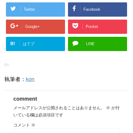
Twitter
Facebook
Google+
Pocket
B!
はてブ
LINE
-
執筆者：
kon
comment
メールアドレスが公開されることはありません。
※
が付
いている欄は必須項目です
コメント
※