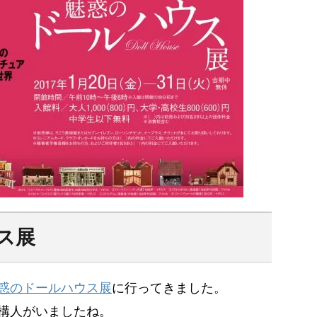
ス展
惑のドールハウス展
に行ってきました。
構人がいましたね。