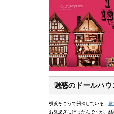
魅惑のドールハウ
横浜そごうで開催している、
魅
お昼過ぎに行ったんですが、結