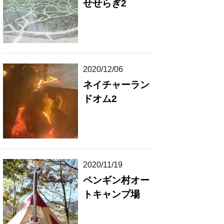
せせらぎ2
2020/12/06
ネイチャーラン
ドオム2
2020/11/19
ペンギン村オー
トキャンプ場