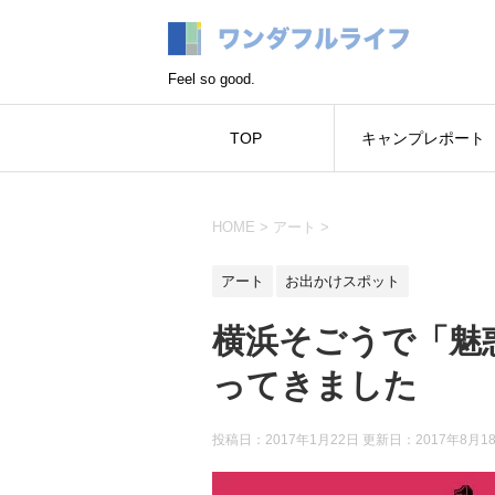
Feel so good.
TOP
キャンプレポート
HOME
>
アート
>
アート
お出かけスポット
横浜そごうで「魅
ってきました
投稿日：2017年1月22日 更新日：
2017年8月1