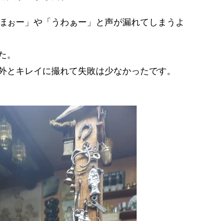
ほぉー」や「うわぁー」と声が漏れてしまうよ
た。
外とキレイに撮れて失敗は少なかったです。