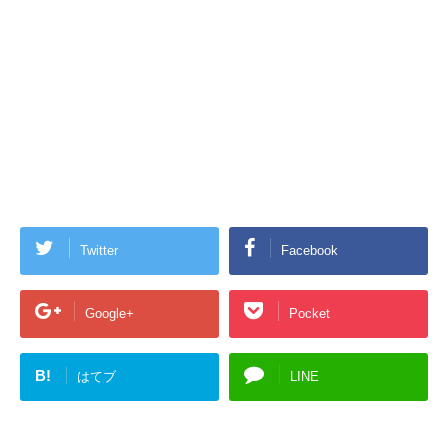
Twitter
Facebook
Google+
Pocket
B!
はてブ
LINE