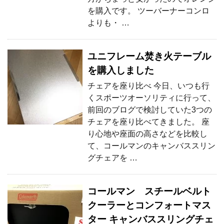
を購入です。 ツーバーナーコンロ
よりも・ …
ユニフレーム焚き火テーブル
を購入しました
チェアを座り比べ 今日、いつも行
くスポーツオーソリティに行って、
前回のブログで検討していた3つの
チェアを座り比べてきました。 座
り心地や座面の高さなどを比較し
て、コールマンのキャンバススリン
グチェアを …
コールマン スチールベルト
クーラーとコンフォートマス
ター キャンバススリングチェ