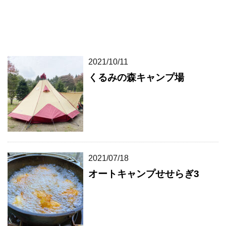
2021/10/11
くるみの森キャンプ場
2021/07/18
オートキャンプせせらぎ3