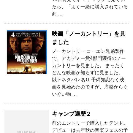
たら、「よく一緒に購入されている
商 …
映画「ノーカントリー」を見
ました
ノーカントリー コーエン兄弟製作
で、アカデミー賞4部門獲得のノー
カントリーを見ました。 まったく
どんな映画か知らずに見ました。
以下ネタバレあり 予備知識なく映
画を見始めたのですが、序盤からぐ
いぐい物 …
キャンプ遍歴２
前のエントリーで購入したテント。
デビューは去年秋の音楽フェスの予