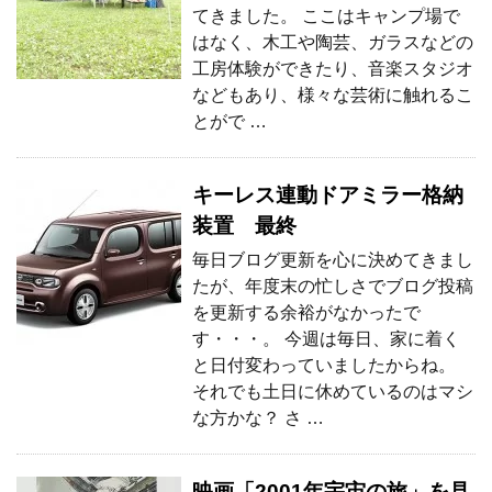
てきました。 ここはキャンプ場で
はなく、木工や陶芸、ガラスなどの
工房体験ができたり、音楽スタジオ
などもあり、様々な芸術に触れるこ
とがで …
キーレス連動ドアミラー格納
装置 最終
毎日ブログ更新を心に決めてきまし
たが、年度末の忙しさでブログ投稿
を更新する余裕がなかったで
す・・・。 今週は毎日、家に着く
と日付変わっていましたからね。
それでも土日に休めているのはマシ
な方かな？ さ …
映画「2001年宇宙の旅」を見