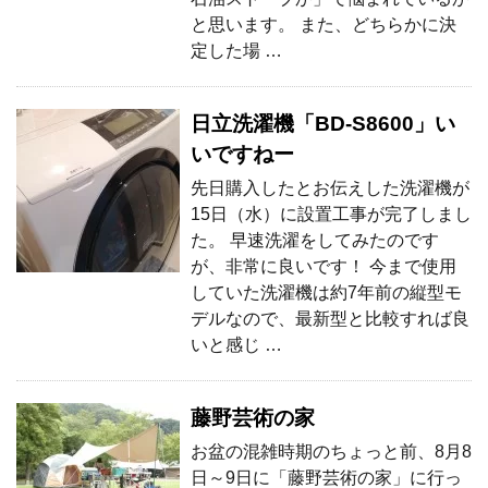
と思います。 また、どちらかに決
定した場 …
日立洗濯機「BD-S8600」い
いですねー
先日購入したとお伝えした洗濯機が
15日（水）に設置工事が完了しまし
た。 早速洗濯をしてみたのです
が、非常に良いです！ 今まで使用
していた洗濯機は約7年前の縦型モ
デルなので、最新型と比較すれば良
いと感じ …
藤野芸術の家
お盆の混雑時期のちょっと前、8月8
日～9日に「藤野芸術の家」に行っ