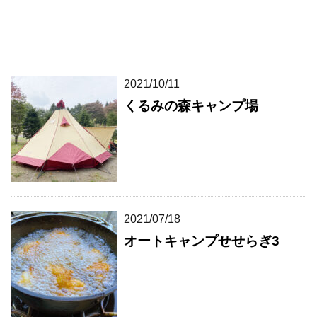
2021/10/11
くるみの森キャンプ場
2021/07/18
オートキャンプせせらぎ3