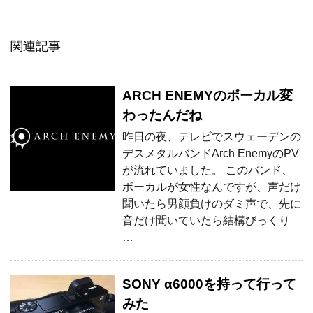
関連記事
ARCH ENEMYのボーカル変
わったんだね
昨日の夜、テレビでスウェーデンの
デスメタルバンドArch EnemyのPV
が流れていました。 このバンド、
ボーカルが女性なんですが、声だけ
聞いたら男顔負けのダミ声で、先に
音だけ聞いていたら結構びっくり
…
SONY α6000を持って行って
みた