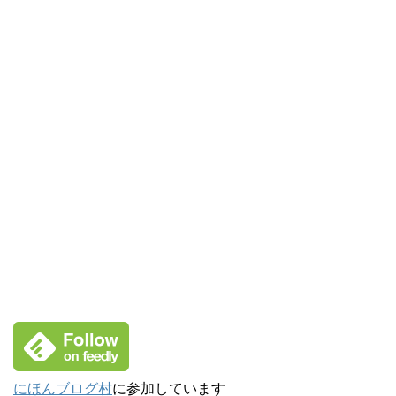
にほんブログ村
に参加しています