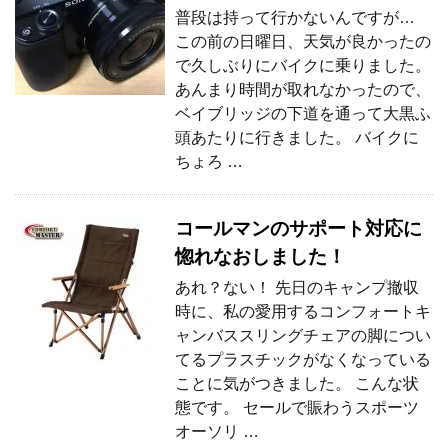
普段は持って行かないんですが…
この前の日曜日、天気が良かったの
で久しぶりにバイクに乗りました。
あんまり時間が取れなかったので、
ベイブリッジの下道を通って大黒ふ
頭あたりに行きました。 バイクに
ちょろ …
コールマンのサポート対応に
惚れなおしました！
あれ？ない！ 先日のキャンプ撤収
時に、私の愛用するコンフォートキ
ャンバススリングチェアの脚につい
てるプラスチックがなくなっている
ことに気がつきました。 こんな状
態です。 セールで賑わうスポーツ
オーソリ …