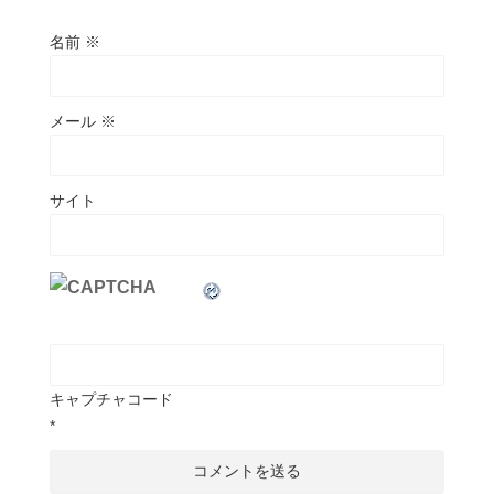
名前
※
メール
※
サイト
キャプチャコード
*