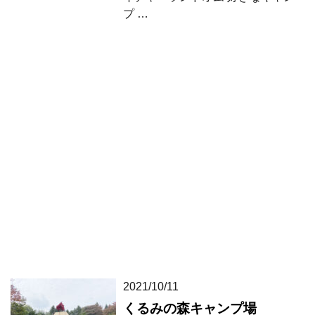
プ …
2021/10/11
くるみの森キャンプ場