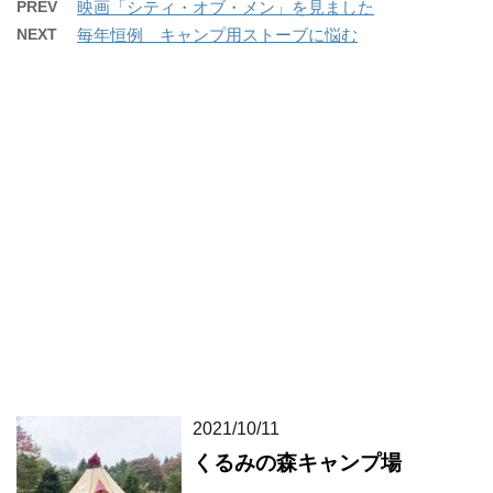
PREV
映画「シティ・オブ・メン」を見ました
NEXT
毎年恒例 キャンプ用ストーブに悩む
2021/10/11
くるみの森キャンプ場