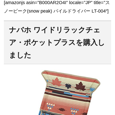
[amazonjs asin=”B000AR2O4I” locale=”JP” title=”ス
ノーピーク(snow peak) パイルドライバー LT-004″]
ナバホ ワイドリラックチェ
ア・ポケットプラスを購入し
ました