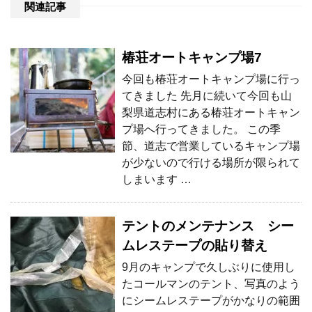
関連記事
椿荘オートキャンプ場7
今回も椿荘オートキャンプ場に行っ
てきました 先月に続いて今回も山
梨県道志村にある椿荘オートキャン
プ場へ行ってきました。 この季
節、道志で営業しているキャンプ場
が少ないので行ける場所が限られて
しまいます …
テントのメンテナンス シー
ムレステープの貼り替え
9月のキャンプで久しぶりに使用し
たコールマンのテント、写真のよう
にシームレステープがかなりの範囲