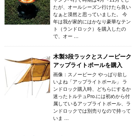
たが、オールシーズン行けたら良い
なぁと漠然と思っていました。 今
年は我が家的にはかなり豪華なテン
ト（ランドロック）を購入したの
で、オー …
木製3段ラックとスノーピーク
アップライトポールを購入
画像：スノーピーク やっぱり欲し
いよね「アップライトポール」 ラ
ンドロック購入時、どちらにするか
迷ったトルテュPro.には初めから付
属しているアップライトポール、ラ
ンドロックでは別売りなので持って
いま …