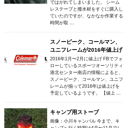
ではがれてしまいました。 シーム
レステープと撥水材をすぐに購入し
ていたのですが、なかなか作業する
時間が取 …
スノーピーク、コールマン、
ユニフレームが2016年値上げ
2016年1月〜2月に値上げ FBでフォ
ローしているスポーツオーソリティ
港北センター南店の情報によると、
スノーピーク、コールマン、ユニフ
レームが揃って2016年は値上げを
予定しているようです。 【値上 …
キャンプ用ストーブ
画像：小川キャンパル 今まで、キ
ャンプへ行く時期は4月〜11月でし