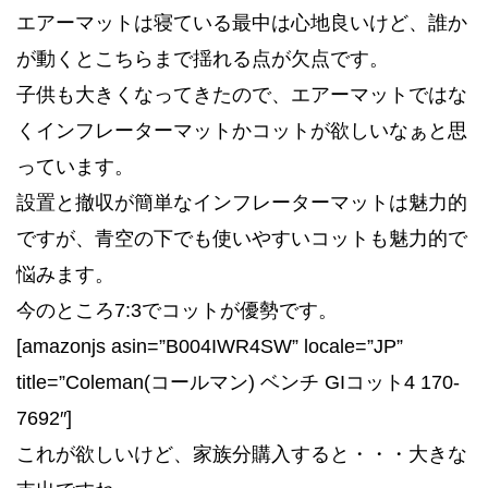
エアーマットは寝ている最中は心地良いけど、誰か
が動くとこちらまで揺れる点が欠点です。
子供も大きくなってきたので、エアーマットではな
くインフレーターマットかコットが欲しいなぁと思
っています。
設置と撤収が簡単なインフレーターマットは魅力的
ですが、青空の下でも使いやすいコットも魅力的で
悩みます。
今のところ7:3でコットが優勢です。
[amazonjs asin=”B004IWR4SW” locale=”JP”
title=”Coleman(コールマン) ベンチ GIコット4 170-
7692″]
これが欲しいけど、家族分購入すると・・・大きな