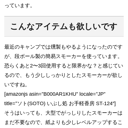
っています。
こんなアイテムも欲しいです
最近のキャンプでは燻製もやるようになったのです
が、段ボール製の簡易スモーカーを使っています。
恐らくあと2〜3回使用すると限界かな？と感じてい
るので、もう少ししっかりとしたスモーカーが欲し
いですね。
[amazonjs asin=”B000AR1KHU” locale=”JP”
title=”ソト(SOTO) いぶし処 お手軽香房 ST-124″]
そうはいっても、大型でがっしりしたスモーカーは
まだ不要なので、紙よりも少しレベルアップするこ