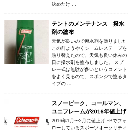
決めたけ …
テントのメンテナンス 撥水
剤の塗布
天気が良いので撥水剤を塗りました
この前ようやくシームレステープを
貼り替えたので、天気も良い休みの
日に撥水剤を塗布しました。 スプ
レー式は無駄が多いというコメント
をよく見るので、スポンジで塗るタ
イプの …
スノーピーク、コールマン、
ユニフレームが2016年値上げ
2016年1月〜2月に値上げ FBでフォ
ローしているスポーツオーソリティ