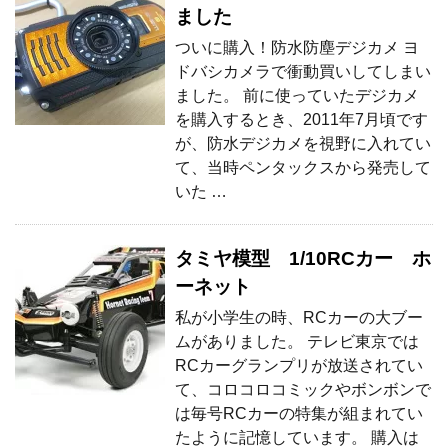
ました
ついに購入！防水防塵デジカメ ヨ
ドバシカメラで衝動買いしてしまい
ました。 前に使っていたデジカメ
を購入するとき、2011年7月頃です
が、防水デジカメを視野に入れてい
て、当時ペンタックスから発売して
いた …
タミヤ模型 1/10RCカー ホ
ーネット
私が小学生の時、RCカーの大ブー
ムがありました。 テレビ東京では
RCカーグランプリが放送されてい
て、コロコロコミックやボンボンで
は毎号RCカーの特集が組まれてい
たように記憶しています。 購入は