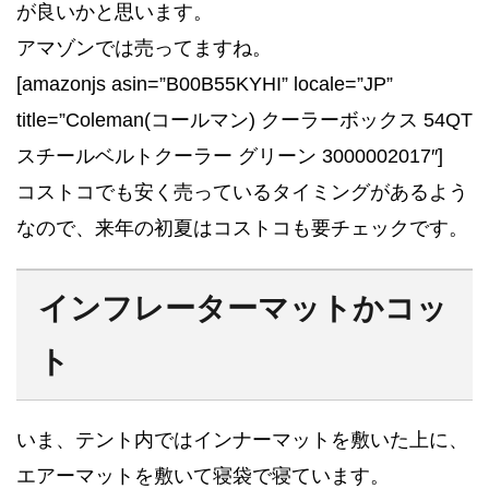
が良いかと思います。
アマゾンでは売ってますね。
[amazonjs asin=”B00B55KYHI” locale=”JP”
title=”Coleman(コールマン) クーラーボックス 54QT
スチールベルトクーラー グリーン 3000002017″]
コストコでも安く売っているタイミングがあるよう
なので、来年の初夏はコストコも要チェックです。
インフレーターマットかコッ
ト
いま、テント内ではインナーマットを敷いた上に、
エアーマットを敷いて寝袋で寝ています。