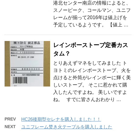
港北センター南店の情報によると、
スノーピーク、コールマン、ユニフ
レームが揃って2016年は値上げを
予定しているようです。 【値上 …
レインボーストーブ定番カス
タム？
とりあえずマネをしてみました ト
ヨトミのレインボーストーブ、火を
点けると外筒がレインボーに輝く美
しいストーブ。 そこに惹かれて購
入したんですよね。 美しいですよ
ね。 すでに皆さんおわかり …
PREV
HC26後期型セレナを購入しました！！
NEXT
ユニフレーム焚き火テーブルを購入しました