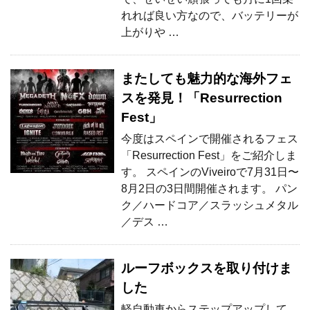
れれば良い方なので、バッテリーが
上がりや …
またしても魅力的な海外フェ
スを発見！「Resurrection
Fest」
今度はスペインで開催されるフェス
「Resurrection Fest」をご紹介しま
す。 スペインのViveiroで7月31日〜
8月2日の3日間開催されます。 パン
ク／ハードコア／スラッシュメタル
／デス …
ルーフボックスを取り付けま
した
軽自動車からステップアップして、