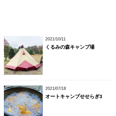
2021/10/11
くるみの森キャンプ場
2021/07/18
オートキャンプせせらぎ3