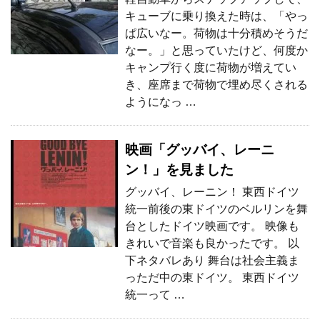
キューブに乗り換えた時は、「やっ
ぱ広いなー。荷物は十分積めそうだ
なー。」と思っていたけど、何度か
キャンプ行く度に荷物が増えてい
き、座席まで荷物で埋め尽くされる
ようになっ …
映画「グッバイ、レーニ
ン！」を見ました
グッバイ、レーニン！ 東西ドイツ
統一前後の東ドイツのベルリンを舞
台としたドイツ映画です。 映像も
きれいで音楽も良かったです。 以
下ネタバレあり 舞台は社会主義ま
っただ中の東ドイツ。 東西ドイツ
統一って …