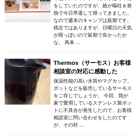
をしていたのですが、娘が嘔吐＆発
熱で今日早退して帰ってきました。
なので週末のキャンプは延期です。
残念ではありますが、日曜日の天気
が雨っぽいので延期で良かったか
な。 再来 …
Thermos（サーモス）お客様
相談室の対応に感動した
保温性能の高い水筒やマグカップ、
ポットなどを販売しているサーモス
をご存じでしょうか。 今回、我が
家で愛用しているステンレス製ポッ
トに不具合が発生したので、お客様
相談室に問い合わせをしたのです
が、その対 …