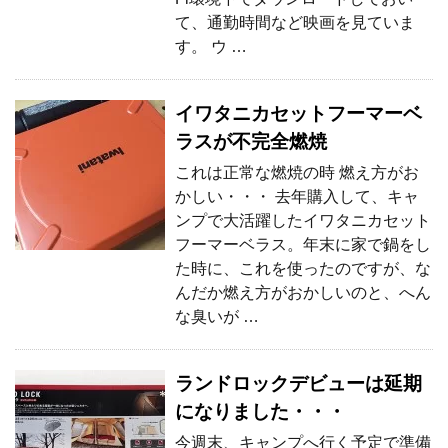
て、通勤時間など映画を見ていま
す。 ウ …
イワタニカセットフーマーベ
ラスが不完全燃焼
これは正常な燃焼の時 燃え方がお
かしい・・・ 去年購入して、キャ
ンプで大活躍したイワタニカセット
フーマーベラス。年末に家で鍋をし
た時に、これを使ったのですが、な
んだか燃え方がおかしいのと、へん
な臭いが …
ランドロックデビューは延期
になりました・・・
今週末、キャンプへ行く予定で準備