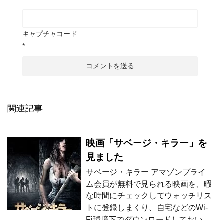
キャプチャコード
*
関連記事
映画「サベージ・キラー」を
見ました
サベージ・キラー アマゾンプライ
ム会員が無料で見られる映画を、暇
な時間にチェックしてウォッチリス
トに登録しまくり、自宅などのWi-
Fi環境下でダウンロードしておい