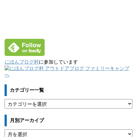
にほんブログ村
に参加しています
カテゴリー一覧
カ
テ
ゴ
月別アーカイブ
リ
ー
月
一