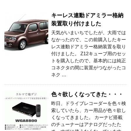
キーレス連動ドアミラー格納
装置取り付けました
天気がいまいちでしたが、大雨では
なかったので、この前購入したキー
レス連動ドアミラー格納装置を取り
付けました。 Z12キューブ用のセッ
トを購入したので、基本的には純正
コネクタの間に装置がつながったコ
ネク …
色々欲しくなってきた・・・
昨日、ドライブレコーダーを色々検
索していたら、カー用品が色々欲し
くなってきました。 カーナビ搭載
のチューナーはアナログだったた