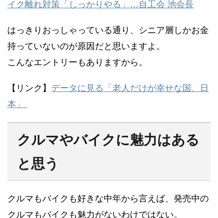
イク離れ対策「しっかりやる」…自工会 池会長
はっきりおっしゃっている通り、シニア層しかお金
持っていないのが原因だと思いますよ。
こんなエントリーもありますから。
【リンク】
データに見る「老人だけが幸せな国、日
本」
クルマやバイクに魅力はある
と思う
クルマもバイクも好きな中年から言えば、発売中の
クルマもバイクも魅力がないわけではない。