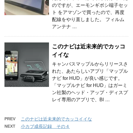
のですが、エーモンギボシ端子セッ
ト をアマゾンで買ったので、再度
配線をやり直しました。 フィルム
アンテナ …
このナビは近未来的でカッコ
イイな
キャンバスマップルからリリースさ
れた、あたらしいアプリ「マップル
ナビ for HUD」が良い感じです。
「マップルナビ for HUD」はガーミ
ン社製のヘッド・アップ・ディスプ
レイ専用のアプリで、Bl …
PREV
このナビは近未来的でカッコイイな
NEXT
小カブ成長記録 その４