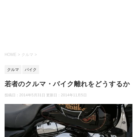
HOME
>
クルマ
>
クルマ
バイク
若者のクルマ・バイク離れをどうするか
投稿日：2014年5月31日 更新日：
2014年11月5日