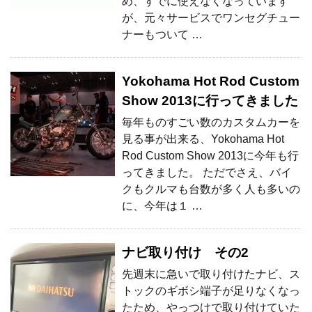
め、すでに使えなくなっています
が、元々サービスでワンセグチュー
ナーもついて …
Yokohama Hot Rod Custom
Show 2013に行ってきました
毎年ものすごい数のカスタムカーを
見る事が出来る、Yokohama Hot
Rod Custom Show 2013に今年も行
ってきました。 ただでさえ、バイ
クもクルマも台数が多く人も多いの
に、今年は１ …
ナビ取り付け その2
先週末に急いで取り付けたナビ、ス
トックのギボシ端子が足りなくなっ
たため、やっつけで取り付けていた