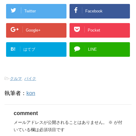
Twitter
Facebook
Google+
Pocket
B!
はてブ
LINE
-
クルマ
,
バイク
執筆者：
kon
comment
メールアドレスが公開されることはありません。
※
が付
いている欄は必須項目です