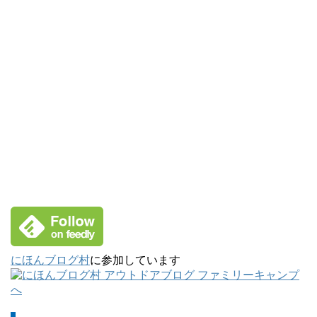
にほんブログ村
に参加しています