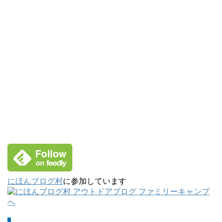
にほんブログ村
に参加しています