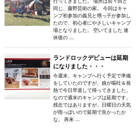
行ってきました。 場所は前々回と
同じ、藤野芸術の家。 今回はキャ
ンプ初参加の義兄と甥っ子が参加し
たので、初心者にやさしいキャンプ
場となりました。 空いてました 連
休後の …
ランドロックデビューは延期
になりました・・・
今週末、キャンプへ行く予定で準備
をしていたのですが、娘が嘔吐＆発
熱で今日早退して帰ってきました。
なので週末のキャンプは延期です。
残念ではありますが、日曜日の天気
が雨っぽいので延期で良かったか
な。 再来 …