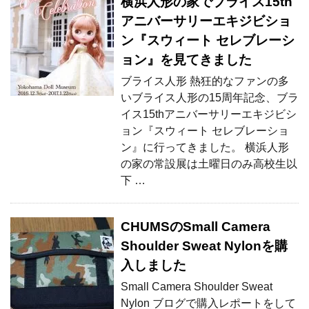
横浜人形の家でブライス15th
アニバーサリーエキジビショ
ン『スウィート セレブレーシ
ョン』を見てきました
ブライス人形 熱狂的なファンの多
いブライス人形の15周年記念、ブラ
イス15thアニバーサリーエキジビシ
ョン『スウィート セレブレーショ
ン』に行ってきました。 横浜人形
の家の常設展は土曜日のみ高校生以
下 …
CHUMSのSmall Camera
Shoulder Sweat Nylonを購
入しました
Small Camera Shoulder Sweat
Nylon ブログで購入レポートをして