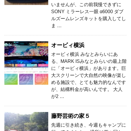
いませんが、この前我慢できずに
SONY ミラーレス一眼 α6000 ダブ
ルズームレンズキットを購入してし
ま …
オービィ横浜
オービィ横浜 みなとみらいにあ
る、MARK ISみなとみらいの最上階
に「オービィ横浜」があります。巨
大スクリーンで大自然の映像が楽し
める施設で、とても魅力的なんです
が、結構料金が高いんです。 大人
が2 …
藤野芸術の家５
先週に引き続き、今週もキャンプに