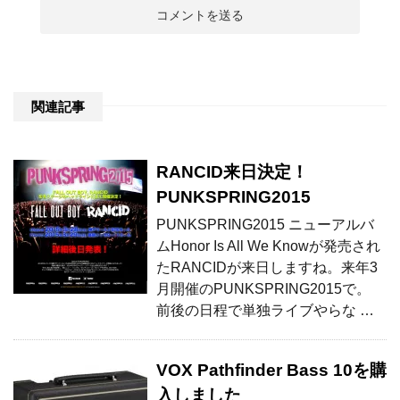
関連記事
RANCID来日決定！
PUNKSPRING2015
PUNKSPRING2015 ニューアルバ
ムHonor Is All We Knowが発売され
たRANCIDが来日しますね。来年3
月開催のPUNKSPRING2015で。
前後の日程で単独ライブやらな …
VOX Pathfinder Bass 10を購
入しました