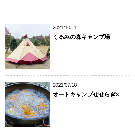
2021/10/11
くるみの森キャンプ場
2021/07/18
オートキャンプせせらぎ3