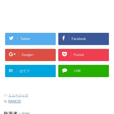
Twitter
Facebook
Google+
Pocket
B!
はてブ
LINE
-
ミュージック
-
RANCID
執筆者：
kon