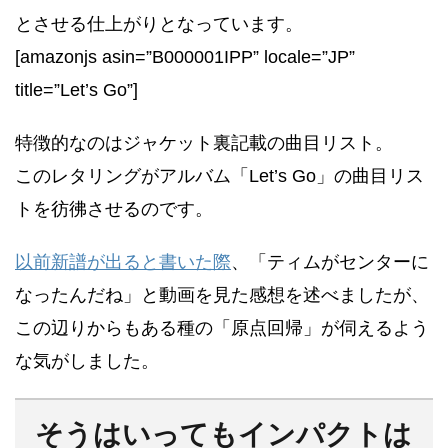
とさせる仕上がりとなっています。
[amazonjs asin=”B000001IPP” locale=”JP”
title=”Let’s Go”]
特徴的なのはジャケット裏記載の曲目リスト。
このレタリングがアルバム「Let’s Go」の曲目リス
トを彷彿させるのです。
以前新譜が出ると書いた際
、「ティムがセンターに
なったんだね」と動画を見た感想を述べましたが、
この辺りからもある種の「原点回帰」が伺えるよう
な気がしました。
そうはいってもインパクトは