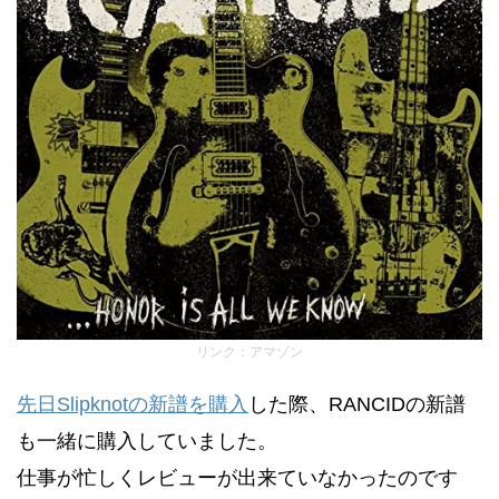
リンク：アマゾン
先日Slipknotの新譜を購入
した際、RANCIDの新譜
も一緒に購入していました。
仕事が忙しくレビューが出来ていなかったのです