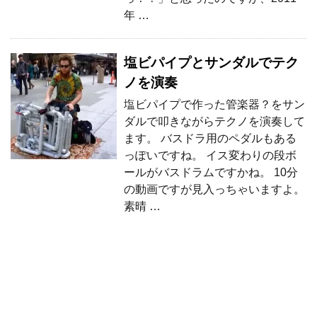
年 …
塩ビパイプとサンダルでテク
ノを演奏
塩ビパイプで作った管楽器？をサン
ダルで叩きながらテクノを演奏して
ます。 バスドラ用のペダルもある
っぽいですね。 イス変わりの段ボ
ールがバスドラムですかね。 10分
の動画ですが見入っちゃいますよ。
素晴 …