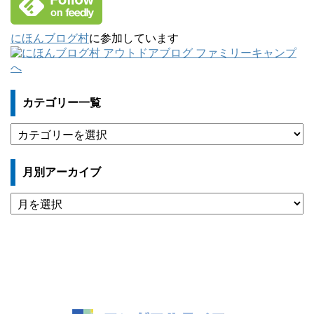
にほんブログ村
に参加しています
カテゴリー一覧
カ
テ
ゴ
月別アーカイブ
リ
ー
月
一
別
覧
ア
ー
カ
イ
ブ