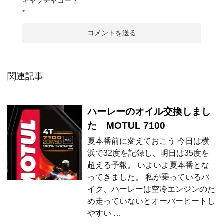
キャプチャコード
*
関連記事
ハーレーのオイル交換しまし
た MOTUL 7100
夏本番前に変えておこう 今日は横
浜で32度を記録し、明日は35度を
超える予報。 いよいよ夏本番とな
ってきました。 私が乗っているバ
イク、ハーレーは空冷エンジンのた
め走っていないとオーバーヒートし
やすい …