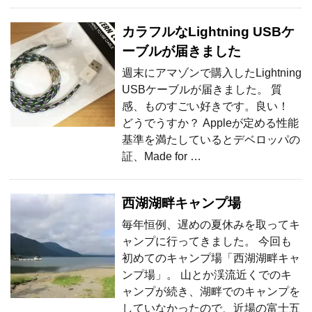
カラフルなLightning USBケ
ーブルが届きました
週末にアマゾンで購入したLightning
USBケーブルが届きました。 質
感、ものすごい好きです。良い！
どうでうすか？ Appleが定める性能
基準を満たしているとデベロッパの
証、Made for …
西湖湖畔キャンプ場
毎年恒例、遅めの夏休みを取ってキ
ャンプに行ってきました。 今回も
初めてのキャンプ場「西湖湖畔キャ
ンプ場」。 山とか渓流近くでのキ
ャンプが続き、湖畔でのキャンプを
していなかったので、近場の富士五