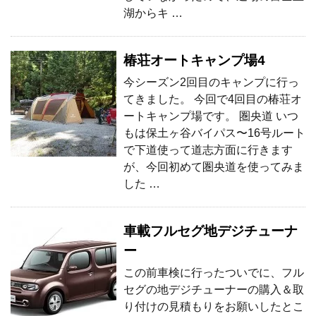
湖からキ …
椿荘オートキャンプ場4
今シーズン2回目のキャンプに行っ
てきました。 今回で4回目の椿荘オ
ートキャンプ場です。 圏央道 いつ
もは保土ヶ谷バイパス〜16号ルート
で下道使って道志方面に行きます
が、今回初めて圏央道を使ってみま
した …
車載フルセグ地デジチューナ
ー
この前車検に行ったついでに、フル
セグの地デジチューナーの購入＆取
り付けの見積もりをお願いしたとこ