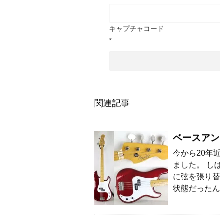
キャプチャコード
*
関連記事
ベースアン
今から20年
ました。 し
に弦を張り替
状態だったん