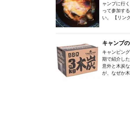
ャンプに行く
って参加する
い。 【リン
キャンプの
キャンピング
期で紹介した
意外と木炭な
が、なぜか木