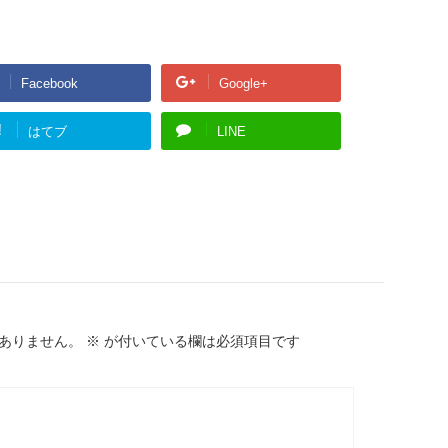
Facebook
Google+
!
はてブ
LINE
ありません。
※
が付いている欄は必須項目です