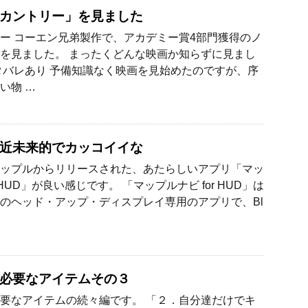
カントリー」を見ました
ー コーエン兄弟製作で、アカデミー賞4部門獲得のノ
を見ました。 まったくどんな映画か知らずに見まし
タバレあり 予備知識なく映画を見始めたのですが、序
い物 …
近未来的でカッコイイな
ップルからリリースされた、あたらしいアプリ「マッ
r HUD」が良い感じです。 「マップルナビ for HUD」は
のヘッド・アップ・ディスプレイ専用のアプリで、Bl
必要なアイテムその３
要なアイテムの続々編です。 「２．自分達だけでキ