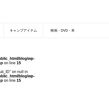
キャンプアイテム
映画・DVD・本
lic_html/blog/wp-
hp
on line
15
cat_ID" on null in
lic_html/blog/wp-
hp
on line
15