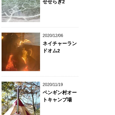
せせらぎ2
2020/12/06
ネイチャーラン
ドオム2
2020/11/19
ペンギン村オー
トキャンプ場