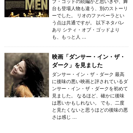
ブ・ゴッドの続編かと思いきや、舞
台も登場人物も違う、別のストーリ
ーでした。 リオのファベーラとい
う点は共通ですが。 以下ネタバレ
あり シティ・オブ・ゴッドより
も、もっと人 …
映画「ダンサー・イン・ザ・
ダーク」を見ました
ダンサー・イン・ザ・ダーク 最高
に後味の悪い映画と評されているダ
ンサー・イン・ザ・ダークを初めて
見ました。 なるほど、確かに後味
は悪いかもしれない。 でも、二度
と見たくないと思うほどの後味の悪
さは感じ …