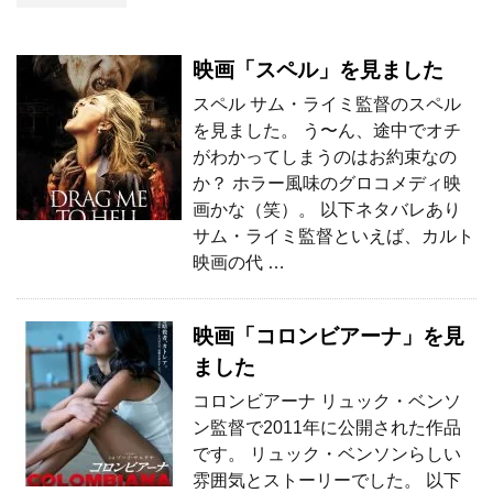
映画「スペル」を見ました
スペル サム・ライミ監督のスペル
を見ました。 う〜ん、途中でオチ
がわかってしまうのはお約束なの
か？ ホラー風味のグロコメディ映
画かな（笑）。 以下ネタバレあり
サム・ライミ監督といえば、カルト
映画の代 …
映画「コロンビアーナ」を見
ました
コロンビアーナ リュック・ベンソ
ン監督で2011年に公開された作品
です。 リュック・ベンソンらしい
雰囲気とストーリーでした。 以下