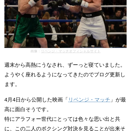
画像：
リベンジ・マッチオフィシャルサイト
週末から高熱にうなされ、ずーっと寝ていました。
ようやく座れるようになってきたのでブログ更新し
ます。
4月4日から公開した映画「
リベンジ・マッチ
」が最
高に面白そうです。
特にアラフォー世代にとっては色々な思い出と共
に、この二人のボクシング対決を見ることが出来そ