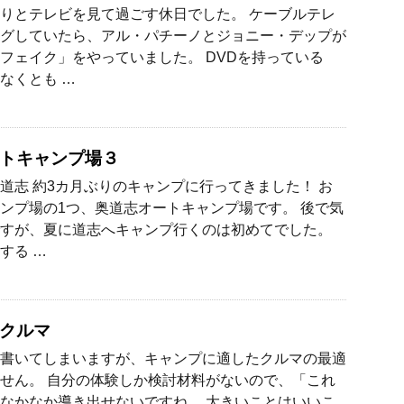
りとテレビを見て過ごす休日でした。 ケーブルテレ
グしていたら、アル・パチーノとジョニー・デップが
フェイク」をやっていました。 DVDを持っている
なくとも …
トキャンプ場３
道志 約3カ月ぶりのキャンプに行ってきました！ お
ンプ場の1つ、奥道志オートキャンプ場です。 後で気
すが、夏に道志へキャンプ行くのは初めてでした。
する …
クルマ
書いてしまいますが、キャンプに適したクルマの最適
せん。 自分の体験しか検討材料がないので、「これ
なかなか導き出せないですね。 大きいことはいいこ