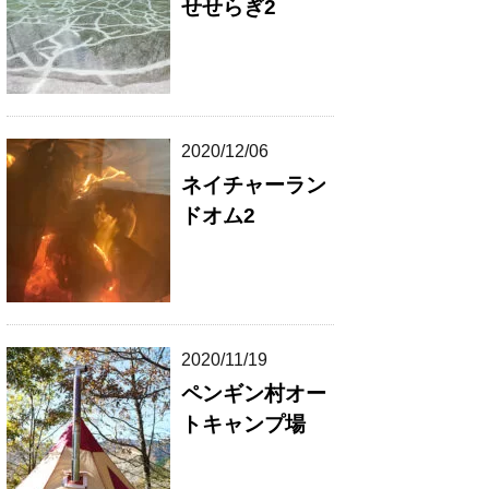
せせらぎ2
2020/12/06
ネイチャーラン
ドオム2
2020/11/19
ペンギン村オー
トキャンプ場