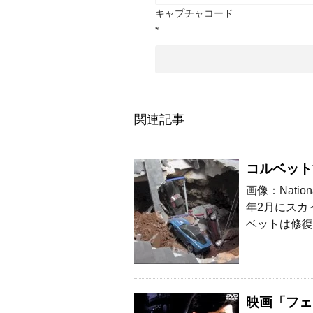
キャプチャコード
*
関連記事
コルベット
画像：Natio
年2月にスカ
ベットは修復
映画「フェ