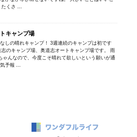
くたくさ …
トキャンプ場
なしの晴れキャンプ！ 3週連続のキャンプは初です
道志のキャンプ場、奥道志オートキャンプ場です。 雨
ちゃんなので、今度こそ晴れて欲しいという願いが通
気予報 …