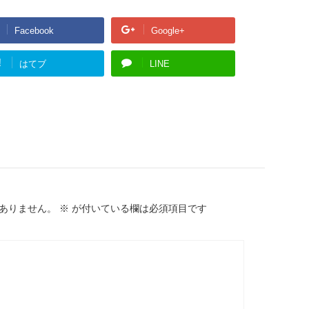
Facebook
Google+
!
はてブ
LINE
ありません。
※
が付いている欄は必須項目です