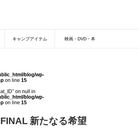
キャンプアイテム
映画・DVD・本
lic_html/blog/wp-
hp
on line
15
cat_ID" on null in
lic_html/blog/wp-
hp
on line
15
FINAL 新たなる希望