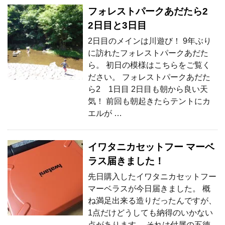
フォレストパークあだたら2
2日目と3日目
2日目のメインは川遊び！ 9年ぶり
に訪れたフォレストパークあだた
ら。 初日の模様はこちらをご覧く
ださい。 フォレストパークあだた
ら2 1日目 2日目も朝から良い天
気！ 前回も朝起きたらテントにカ
エルが …
イワタニカセットフー マーベ
ラス届きました！
先日購入したイワタニカセットフー
マーベラスが今日届きました。 概
ね満足出来る造りだったんですが、
1点だけどうしても納得のいかない
点があります。 それは付属の五徳