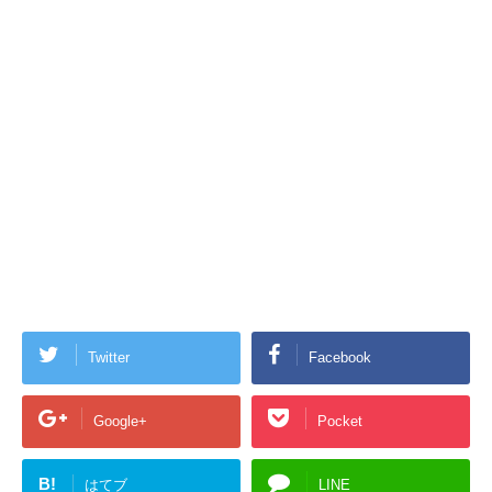
Twitter
Facebook
Google+
Pocket
B!
はてブ
LINE