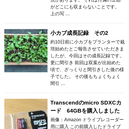
がどこにも収まらないことです。
上の写 …
小カブ成長記録 その2
約10日前に小カブをプランターで栽
培始めたとご報告させていただきま
したが、今回はその成長記録です。
更に間引き 前回は双葉が出始めた
頃で、ざっくりと間引きした後の様
子でした。 その後もちょくちょく
間引 …
Transcendのmicro SDXCカ
ード 64GBを購入しました
画像：Amazon ドライブレコーダー
用に購入 この前購入したドライブ