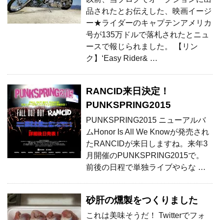
品されたとお伝えした、映画イージ
ー★ライダーのキャプテンアメリカ
号が135万ドルで落札されたとニュ
ースで報じられました。 【リン
ク】‘Easy Rider& …
RANCID来日決定！
PUNKSPRING2015
PUNKSPRING2015 ニューアルバ
ムHonor Is All We Knowが発売され
たRANCIDが来日しますね。来年3
月開催のPUNKSPRING2015で。
前後の日程で単独ライブやらな …
砂肝の燻製をつくりました
これは美味そうだ！ Twitterでフォ