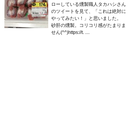
ローしている燻製職人タカハシさん
のツイートを見て、「これは絶対に
やってみたい！」と思いました。
砂肝の燻製。コリコリ感がたまりま
せん(^^)https://t. …