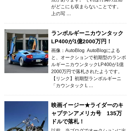
がどこにも収まらないことです。
上の写 …
ランボルギーニカウンタック
LP400が1億2000万円！
画像：AutoBlog AutoBlogによる
と、オークションで初期型のランボ
ルギーニカウンタックLP400が1億
2000万円で落札されたようです。
【リンク】初期型ランボルギーニ
「カウンタック L …
映画イージー★ライダーのキ
ャプテンアメリカ号 135万
ドルで落札！
以前、当ブログでオークションに出