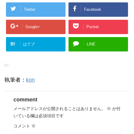
Twitter
Facebook
Google+
Pocket
B!
はてブ
LINE
-
執筆者：
kon
comment
メールアドレスが公開されることはありません。
※
が付
いている欄は必須項目です
コメント
※