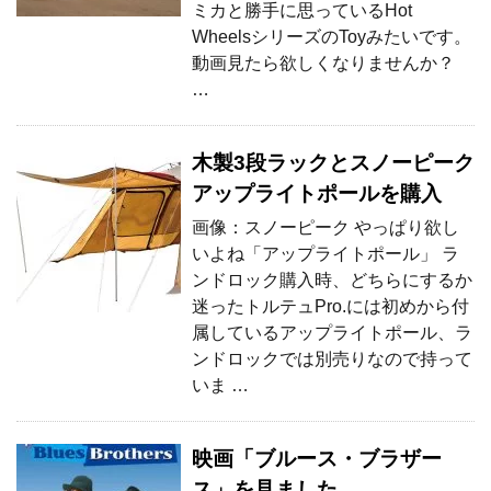
ミカと勝手に思っているHot
WheelsシリーズのToyみたいです。
動画見たら欲しくなりませんか？
…
木製3段ラックとスノーピーク
アップライトポールを購入
画像：スノーピーク やっぱり欲し
いよね「アップライトポール」 ラ
ンドロック購入時、どちらにするか
迷ったトルテュPro.には初めから付
属しているアップライトポール、ラ
ンドロックでは別売りなので持って
いま …
映画「ブルース・ブラザー
ス」を見ました