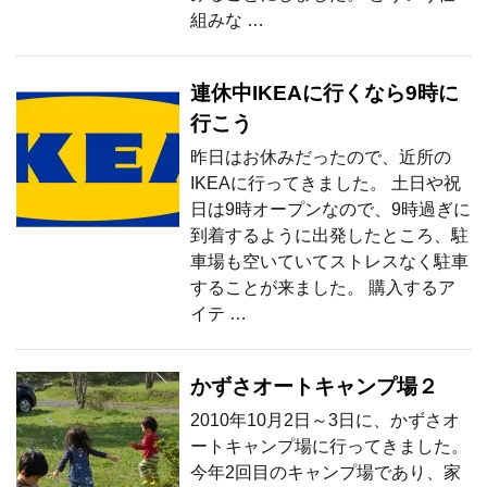
組みな …
連休中IKEAに行くなら9時に
行こう
昨日はお休みだったので、近所の
IKEAに行ってきました。 土日や祝
日は9時オープンなので、9時過ぎに
到着するように出発したところ、駐
車場も空いていてストレスなく駐車
することが来ました。 購入するア
イテ …
かずさオートキャンプ場２
2010年10月2日～3日に、かずさオ
ートキャンプ場に行ってきました。
今年2回目のキャンプ場であり、家