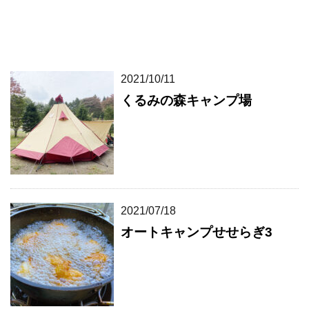
2021/10/11
くるみの森キャンプ場
2021/07/18
オートキャンプせせらぎ3