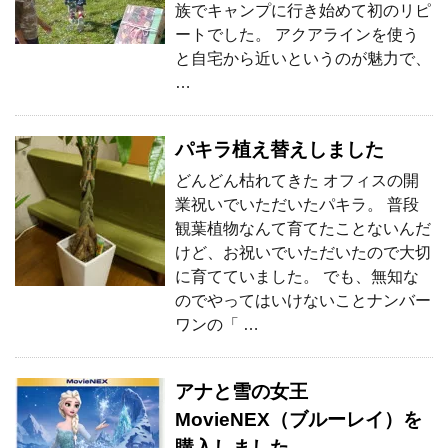
族でキャンプに行き始めて初のリピ
ートでした。 アクアラインを使う
と自宅から近いというのが魅力で、
…
パキラ植え替えしました
どんどん枯れてきた オフィスの開
業祝いでいただいたパキラ。 普段
観葉植物なんて育てたことないんだ
けど、お祝いでいただいたので大切
に育てていました。 でも、無知な
のでやってはいけないことナンバー
ワンの「 …
アナと雪の女王
MovieNEX（ブルーレイ）を
購入しました