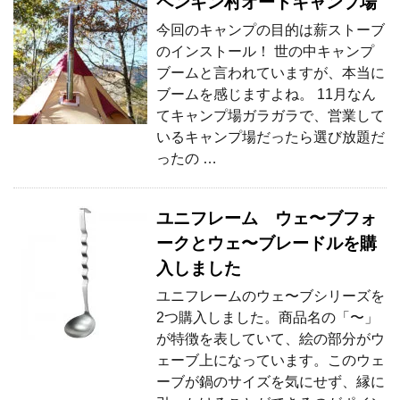
ペンギン村オートキャンプ場
今回のキャンプの目的は薪ストーブ
のインストール！ 世の中キャンプ
ブームと言われていますが、本当に
ブームを感じますよね。 11月なん
てキャンプ場ガラガラで、営業して
いるキャンプ場だったら選び放題だ
ったの …
ユニフレーム ウェ〜ブフォ
ークとウェ〜ブレードルを購
入しました
ユニフレームのウェ〜ブシリーズを
2つ購入しました。商品名の「〜」
が特徴を表していて、絵の部分がウ
ェーブ上になっています。このウェ
ーブが鍋のサイズを気にせず、縁に