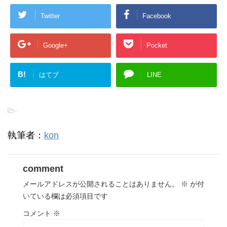
Twitter
Facebook
Google+
Pocket
B!
はてブ
LINE
-
執筆者：
kon
comment
メールアドレスが公開されることはありません。
※
が付
いている欄は必須項目です
コメント
※