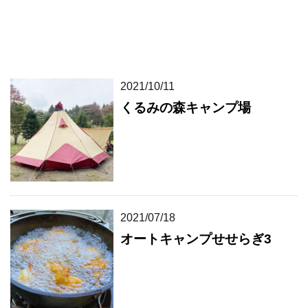
2021/10/11
くるみの森キャンプ場
2021/07/18
オートキャンプせせらぎ3