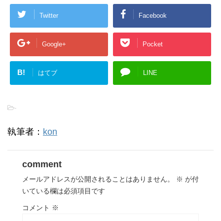
Twitter
Facebook
Google+
Pocket
B!
はてブ
LINE
-
執筆者：
kon
comment
メールアドレスが公開されることはありません。
※
が付
いている欄は必須項目です
コメント
※