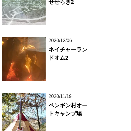
せせらぎ2
2020/12/06
ネイチャーラン
ドオム2
2020/11/19
ペンギン村オー
トキャンプ場