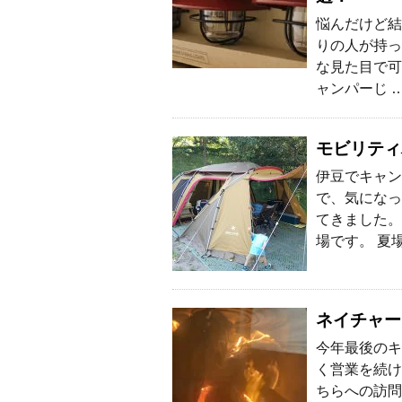
悩んだけど結
りの人が持っ
な見た目で可
ャンパーじ 
モビリティ
伊豆でキャン
で、気になっ
てきました。
場です。 夏
ネイチャー
今年最後のキ
く営業を続け
ちらへの訪問