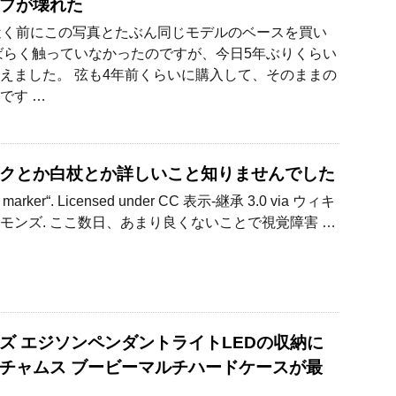
プが壊れた
近く前にこの写真とたぶん同じモデルのベースを買い
ばらく触っていなかったのですが、今日5年ぶりくらい
えました。 弦も4年前くらいに購入して、そのままの
です …
クとか白杖とか詳しいこと知りませんでした
nd marker“. Licensed under CC 表示-継承 3.0 via ウィキ
モンズ. ここ数日、あまり良くないことで視覚障害 …
ズ エジソンペンダントライトLEDの収納に
チャムス ブービーマルチハードケースが最