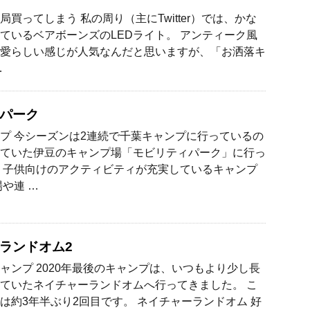
局買ってしまう 私の周り（主にTwitter）では、かな
ているベアボーンズのLEDライト。 アンティーク風
愛らしい感じが人気なんだと思いますが、「お洒落キ
…
パーク
プ 今シーズンは2連続で千葉キャンプに行っているの
ていた伊豆のキャンプ場「モビリティパーク」に行っ
 子供向けのアクティビティが充実しているキャンプ
場や連 …
ランドオム2
ャンプ 2020年最後のキャンプは、いつもより少し長
ていたネイチャーランドオムへ行ってきました。 こ
は約3年半ぶり2回目です。 ネイチャーランドオム 好