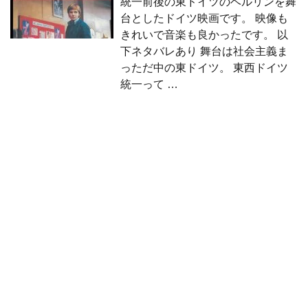
統一前後の東ドイツのベルリンを舞
台としたドイツ映画です。 映像も
きれいで音楽も良かったです。 以
下ネタバレあり 舞台は社会主義ま
っただ中の東ドイツ。 東西ドイツ
統一って …