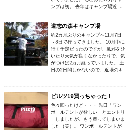
ンプは初。 去年はキャンプ場近 …
道志の森キャンプ場
約2カ月ぶりのキャンプへ11月7日
～8日で行ってきました。 10月中に
行く予定だったのですが、風邪をひ
いたり天気が良くなかったりで、気
がつけば2カ月経っていました。 土
日の2日間しかないので、近場のキ
…
ピルツ19買っちゃった！
色々回ったけど・・・ 先日「ワン
ポールテントが欲しい」とエントリ
ーしましたが、もう買ってしまいま
した（笑）。 ワンポールテントが