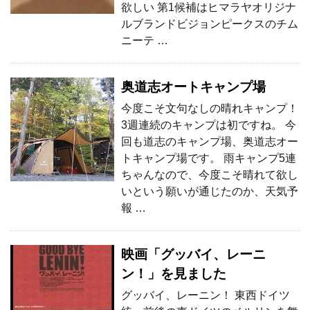
欲しい 第1候補はヒマラヤオリジナ
ルブランドビジョンピークスのチム
ニーテ …
奥道志オートキャンプ場
今度こそ文句なしの晴れキャンプ！
3週連続のキャンプは初ですね。 今
回も道志のキャンプ場、奥道志オー
トキャンプ場です。 雨キャンプ5連
ちゃんなので、今度こそ晴れて欲し
いという願いが通じたのか、天気予
報 …
映画「グッバイ、レーニ
ン！」を見ました
グッバイ、レーニン！ 東西ドイツ