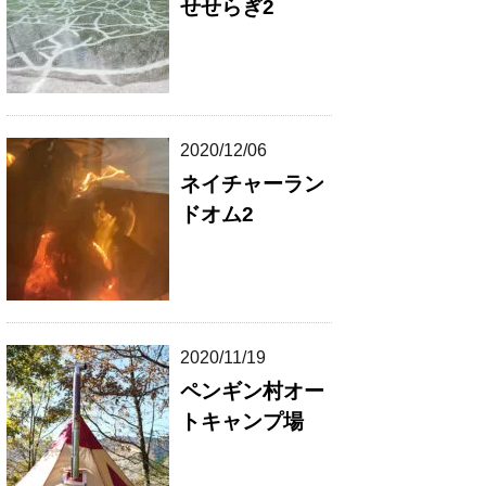
せせらぎ2
2020/12/06
ネイチャーラン
ドオム2
2020/11/19
ペンギン村オー
トキャンプ場