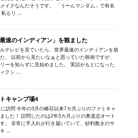
メイクなんだそうです。 「う〜んマンダム」で有名
 私もリ …
最速のインディアン」を観ました
ルテレビを見ていたら、世界最速のインディアンを放
た。 以前から見たいなぁと思っていた映画ですが、
リーを知らずに見始めました。 実話がもとになった
ィクシ …
トキャンプ場4
りに訪問 今年の3月の椿荘以来7カ月ぶりのファミキャ
ました！ 訪問したのは2年3カ月ぶりの奥道志オート
す。 非常に手入れが行き届いていて、砂利敷きのサ
キ …