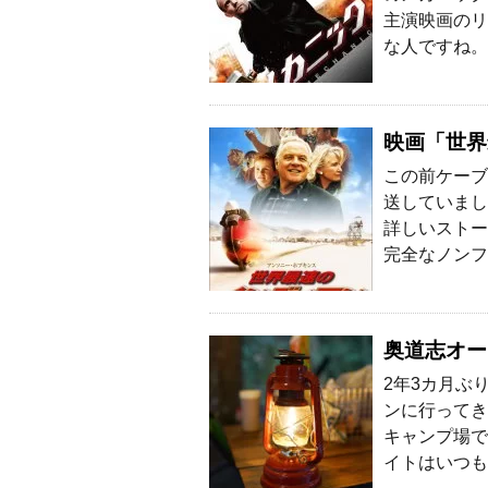
主演映画のリ
な人ですね。
映画「世界
この前ケーブ
送していまし
詳しいストー
完全なノンフ
奥道志オー
2年3カ月ぶ
ンに行ってき
キャンプ場で
イトはいつも