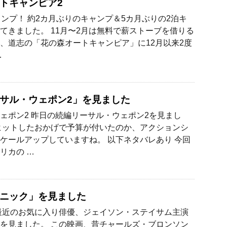
トキャンピア2
ャンプ！ 約2カ月ぶりのキャンプ＆5カ月ぶりの2泊キ
てきました。 11月〜2月は無料で薪ストーブを借りる
、道志の「花の森オートキャンピア」に12月以来2度
…
サル・ウェポン2」を見ました
ェポン2 昨日の続編リーサル・ウェポン2を見まし
ヒットしたおかげで予算が付いたのか、アクションシ
ケールアップしていますね。 以下ネタバレあり 今回
リカの …
ニック」を見ました
最近のお気に入り俳優、ジェイソン・ステイサム主演
を見ました。 この映画、昔チャールズ・ブロンソン