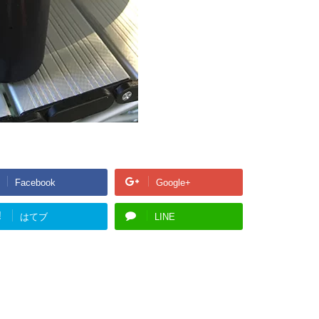
Facebook
Google+
!
はてブ
LINE