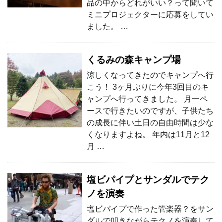
品の中からどれがいい？って聞いて
ミニプロジェクターに応募をしてい
ました。 …
くるみの森キャンプ場
涼しくなってきたのでキャンプへ行
こう！ 3ヶ月ぶりに今年3回目のキ
ャンプへ行ってきました。 月一ペ
ースで行きたいのですが、子供たち
の成長に伴い土日の自由時間は少な
くなりますよね。 年内は11月と12
月 …
塩ビパイプとサンダルでテク
ノを演奏
塩ビパイプで作った管楽器？をサン
ダルで叩きながらテクノを演奏して