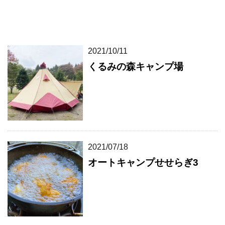
2021/10/11
くるみの森キャンプ場
2021/07/18
オートキャンプせせらぎ3