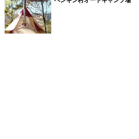
ペンギン村オートキャンプ場