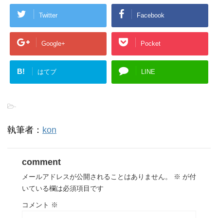
Twitter
Facebook
Google+
Pocket
B!
はてブ
LINE
-
執筆者：
kon
comment
メールアドレスが公開されることはありません。
※
が付
いている欄は必須項目です
コメント
※