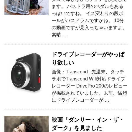
ます。 バスドラ用のペダルもある
っぽいですね。 イス変わりの段ボ
ールがバスドラムですかね。 10分
の動画ですが見入っちゃいますよ。
素晴 …
ドライブレコーダーがやっぱ
り欲しい
画像：Transcend 先週末、タッチ
ラボでTranscend Wifi対応ドライブ
レコーダー DrivePro 200のレビュー
が掲載されていました。以前、猛烈
にドライブレコーダーが …
映画「ダンサー・イン・ザ・
ダーク」を見ました