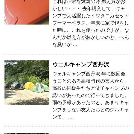
これは正常な燃焼の時 燃え方がお
かしい・・・ 去年購入して、キャ
ンプで大活躍したイワタニカセット
フーマーベラス。年末に家で鍋をし
た時に、これを使ったのですが、な
んだか燃え方がおかしいのと、へん
な臭いが …
ウェルキャンプ西丹沢
ウェルキャンプ西丹沢 年に数回会
うことのある高校時代の友人から、
高校の同級生たちと父子キャンプの
誘いがあったので行ってきました。
雨の予報があったのと、あまりキャ
ンプをしない友人たちとのグルキャ
ンで、 …