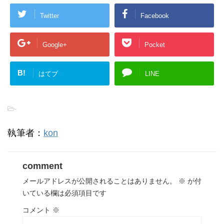
Twitter
Facebook
Google+
Pocket
B!
はてブ
LINE
-
執筆者：
kon
comment
メールアドレスが公開されることはありません。
※
が付
いている欄は必須項目です
コメント
※