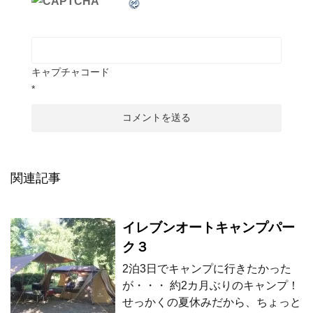
キャプチャコード
*
関連記事
イレブンオートキャンプパー
ク３
2泊3日でキャンプに行きたかった
が・・・ 約2カ月ぶりのキャンプ！
せっかくの夏休みだから、ちょっと