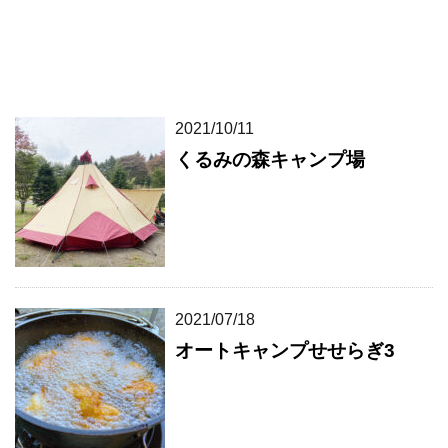
2021/10/11
くるみの森キャンプ場
2021/07/18
オートキャンプせせらぎ3