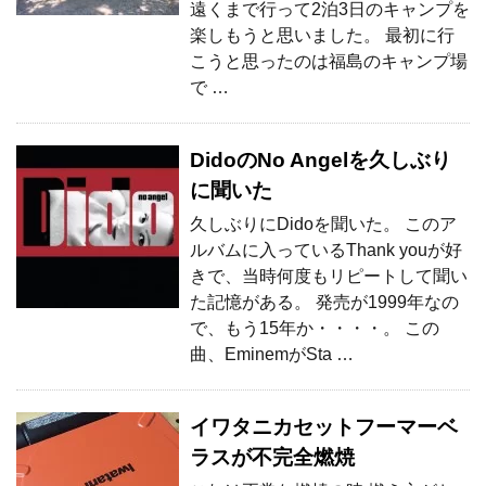
遠くまで行って2泊3日のキャンプを
楽しもうと思いました。 最初に行
こうと思ったのは福島のキャンプ場
で …
DidoのNo Angelを久しぶり
に聞いた
久しぶりにDidoを聞いた。 このア
ルバムに入っているThank youが好
きで、当時何度もリピートして聞い
た記憶がある。 発売が1999年なの
で、もう15年か・・・・。 この
曲、EminemがSta …
イワタニカセットフーマーベ
ラスが不完全燃焼