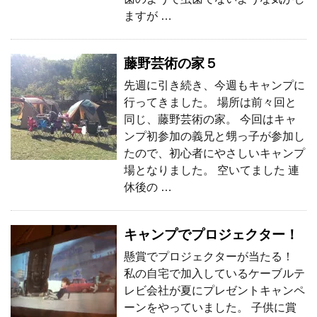
ますが …
藤野芸術の家５
先週に引き続き、今週もキャンプに
行ってきました。 場所は前々回と
同じ、藤野芸術の家。 今回はキャ
ンプ初参加の義兄と甥っ子が参加し
たので、初心者にやさしいキャンプ
場となりました。 空いてました 連
休後の …
キャンプでプロジェクター！
懸賞でプロジェクターが当たる！
私の自宅で加入しているケーブルテ
レビ会社が夏にプレゼントキャンペ
ーンをやっていました。 子供に賞