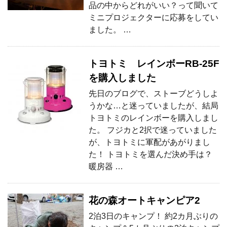
品の中からどれがいい？って聞いて
ミニプロジェクターに応募をしてい
ました。 …
トヨトミ レインボーRB-25F
を購入しました
先日のブログで、ストーブどうしよ
うかな…と迷っていましたが、結局
トヨトミのレインボーを購入しまし
た。 フジカと2択で迷っていました
が、トヨトミに軍配があがりまし
た！ トヨトミを選んだ決め手は？
暖房器 …
花の森オートキャンピア2
2泊3日のキャンプ！ 約2カ月ぶりの