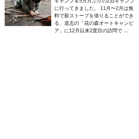
キャンプ＆5カ月ぶりの2泊キャンプ
に行ってきました。 11月〜2月は無
料で薪ストーブを借りることができ
る、道志の「花の森オートキャンピ
ア」に12月以来2度目の訪問で …