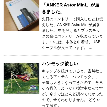
「ANKER Astor Mini」が届
きました。
先日のエントリーで購入したとお伝
えした、ANKER Astro Miniが届き
ました。 中を開けるとプラスチッ
クの台にバッテリーが収まっていま
す。 中には、本体と巾着袋、USB
ケーブルが入っています。 …
ハンモック欲しい
キャンプを続けていると、当然欲し
くなるアイテム「ハンモック」。
子供も大きくなってきたので、そろ
そろ購入しようかと検討中なんです
が、今までほとんど調べてなかった
ので、全くわかりません。 どうや
って吊す …