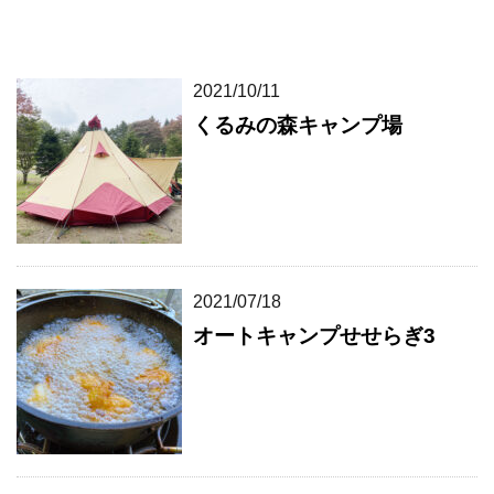
2021/10/11
くるみの森キャンプ場
2021/07/18
オートキャンプせせらぎ3