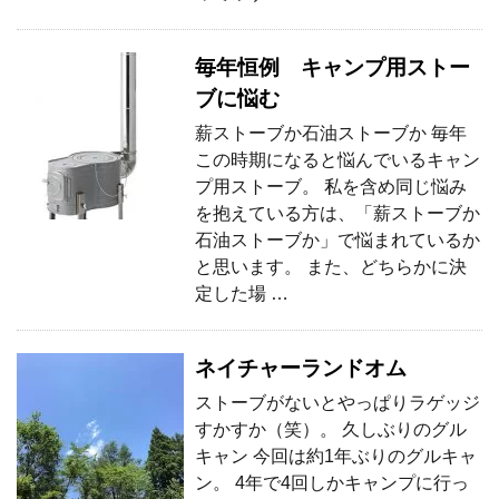
毎年恒例 キャンプ用ストー
ブに悩む
薪ストーブか石油ストーブか 毎年
この時期になると悩んでいるキャン
プ用ストーブ。 私を含め同じ悩み
を抱えている方は、「薪ストーブか
石油ストーブか」で悩まれているか
と思います。 また、どちらかに決
定した場 …
ネイチャーランドオム
ストーブがないとやっぱりラゲッジ
すかすか（笑）。 久しぶりのグル
キャン 今回は約1年ぶりのグルキャ
ン。 4年で4回しかキャンプに行っ