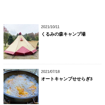
2021/10/11
くるみの森キャンプ場
2021/07/18
オートキャンプせせらぎ3