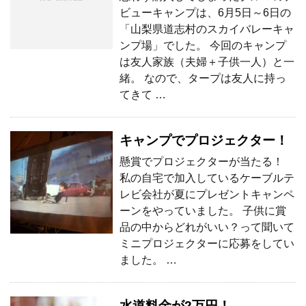
ビューキャンプは、6月5日～6日の
「山梨県道志村のスカイバレーキャ
ンプ場」でした。 今回のキャンプ
は友人家族（夫婦＋子供一人）と一
緒。 なので、タープは友人に持っ
てきて …
キャンプでプロジェクター！
懸賞でプロジェクターが当たる！
私の自宅で加入しているケーブルテ
レビ会社が夏にプレゼントキャンペ
ーンをやっていました。 子供に賞
品の中からどれがいい？って聞いて
ミニプロジェクターに応募をしてい
ました。 …
水道料金が2万円！