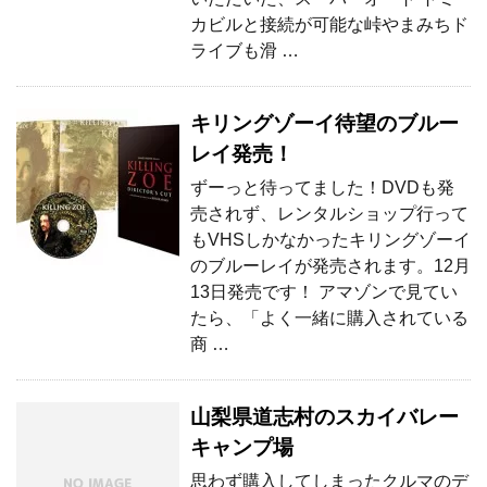
カビルと接続が可能な峠やまみちド
ライブも滑 …
キリングゾーイ待望のブルー
レイ発売！
ずーっと待ってました！DVDも発
売されず、レンタルショップ行って
もVHSしかなかったキリングゾーイ
のブルーレイが発売されます。12月
13日発売です！ アマゾンで見てい
たら、「よく一緒に購入されている
商 …
山梨県道志村のスカイバレー
キャンプ場
思わず購入してしまったクルマのデ