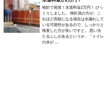
検針で発覚！水道料金2万円！ びっ
くりしました。 検針員の方が、こ
れほど高額になる場合は水漏れして
いる可能性があるので、しっかりと
検査した方が良いですと。 思い当
たるふしがあるというか、「トイレ
の水が …