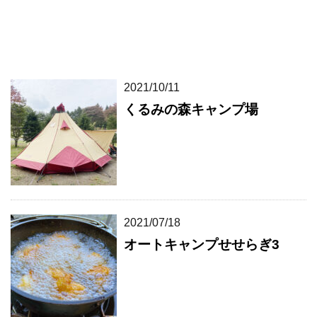
2021/10/11
くるみの森キャンプ場
2021/07/18
オートキャンプせせらぎ3