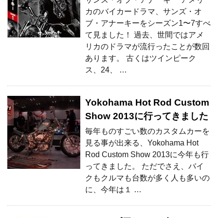
カのバイカードラマ、サンズ・オ
ブ・アナーキーをシーズン1〜7すべ
て見ました！ 過去、世間ではアメ
リカのドラマが流行ったことが数回
あります。 古くはツインピーク
ス、24、 …
Yokohama Hot Rod Custom
Show 2013に行ってきました
毎年ものすごい数のカスタムカーを
見る事が出来る、Yokohama Hot
Rod Custom Show 2013に今年も行
ってきました。 ただでさえ、バイ
クもクルマも台数が多く人も多いの
に、今年は１ …