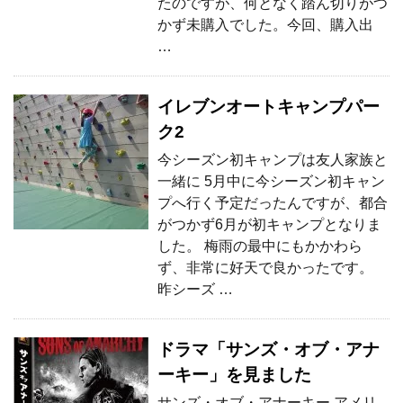
たのですが、何となく踏ん切りがつ
かず未購入でした。今回、購入出
…
イレブンオートキャンプパー
ク2
今シーズン初キャンプは友人家族と
一緒に 5月中に今シーズン初キャン
プへ行く予定だったんですが、都合
がつかず6月が初キャンプとなりま
した。 梅雨の最中にもかかわら
ず、非常に好天で良かったです。
昨シーズ …
ドラマ「サンズ・オブ・アナ
ーキー」を見ました
サンズ・オブ・アナーキー アメリ