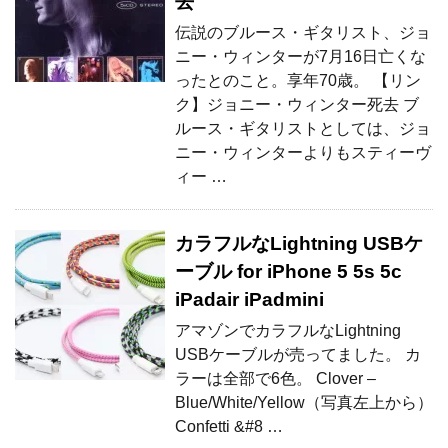
去
伝説のブルース・ギタリスト、ジョ
ニー・ウィンターが7月16日亡くな
ったとのこと。享年70歳。 【リン
ク】ジョニー・ウィンター死去 ブ
ルース・ギタリストとしては、ジョ
ニー・ウィンターよりもスティーヴ
ィー …
カラフルなLightning USBケ
ーブル for iPhone 5 5s 5c
iPadair iPadmini
アマゾンでカラフルなLightning
USBケーブルが売ってました。 カ
ラーは全部で6色。 Clover –
Blue/White/Yellow（写真左上から）
Confetti &#8 …