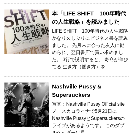
本「LIFE SHIFT 100年時代
の人生戦略」を読みました
LIFE SHIFT 100年時代の人生戦略
かなり久しぶりにビジネス書を読み
ました。 先月末に会った友人に勧
められ、翌日書店で買い求めまし
た。 3行で説明すると、 寿命が伸び
てる 生き方（働き方）を …
Nashville Pussy &
Supersuckers
写真：Nashville Pussy Official site
ノースカロライナで5月21日に
Nashville PussyとSupersuckersの
ライブがあるようです。 このダブ
ルヘッダーは見 …