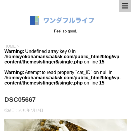
Feel so good.
HOME
>
Warning
: Undefined array key 0 in
/home/yokohamans/aaksk.com/public_html/blog/wp-
content/themes/stinger8/single.php
on line
15
Warning
: Attempt to read property "cat_ID" on null in
/home/yokohamans/aaksk.com/public_html/blog/wp-
content/themes/stinger8/single.php
on line
15
DSC05667
投稿日：
2018年7月14日