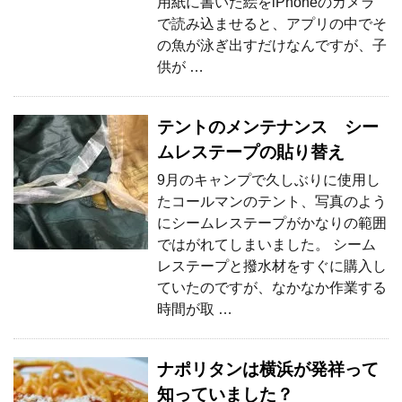
用紙に書いた絵をiPhoneのカメラ
で読み込ませると、アプリの中でそ
の魚が泳ぎ出すだけなんですが、子
供が …
テントのメンテナンス シー
ムレステープの貼り替え
9月のキャンプで久しぶりに使用し
たコールマンのテント、写真のよう
にシームレステープがかなりの範囲
ではがれてしまいました。 シーム
レステープと撥水材をすぐに購入し
ていたのですが、なかなか作業する
時間が取 …
ナポリタンは横浜が発祥って
知っていました？