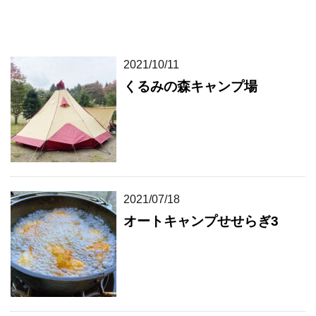
2021/10/11
くるみの森キャンプ場
2021/07/18
オートキャンプせせらぎ3