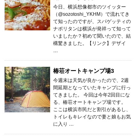
今日、横浜想像都市のツイッター
（@sozotoshi_YKHM）で流れてき
て知ったのですが、スパゲッティの
ナポリタンは横浜が発祥って知って
いましたか？初めて聞いたので、結
構驚きました。【リンク】デザイ
…
椿荘オートキャンプ場3
今週末は天気が良かったので、2週
間延期となっていたキャンプに行っ
てきました。 今回は今年2回目にな
る、椿荘オートキャンプ場です。
ここは横浜市民だと割引があるし、
トイレもキレイなので妻と娘もお気
に入り …