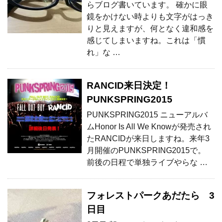
らブログ書いています。 確かに眼
鏡をかけない時よりも文字がはっき
りと見えますが、何となく違和感を
感じてしまいますね。これは「慣
れ」な …
RANCID来日決定！
PUNKSPRING2015
PUNKSPRING2015 ニューアルバ
ムHonor Is All We Knowが発売され
たRANCIDが来日しますね。来年3
月開催のPUNKSPRING2015で。
前後の日程で単独ライブやらな …
フォレストパークあだたら 3
日目