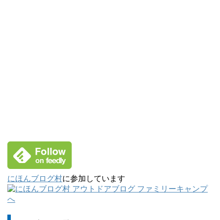
にほんブログ村
に参加しています