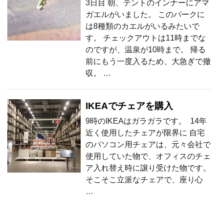
3日目 朝、テントのインナーにアマ
ガエルがいました。 このパークに
は8種類のカエルがいるみたいで
す。 チェックアウトは11時までな
のですが、温泉が10時まで。 帰る
前にもう一度入るため、大急ぎで撤
収。 …
IKEAでチェアを購入
9時のIKEAはガラガラです。 14年
近く使用したチェアが限界に 自宅
のパソコン用チェアは、元々会社で
使用していた物で、オフィスのチェ
ア入れ替え時に譲り受けた物です。
そこそこ立派なチェアで、座り心
…